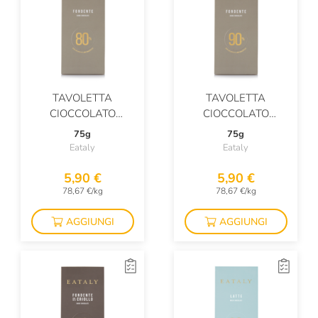
TAVOLETTA
TAVOLETTA
CIOCCOLATO
CIOCCOLATO
FONDENTE 80%
FONDENTE 90%
75g
75g
Eataly
Eataly
5,90 €
5,90 €
78,67 €/kg
78,67 €/kg
AGGIUNGI
AGGIUNGI