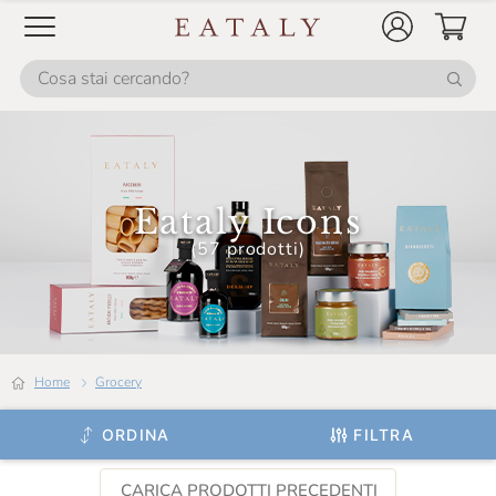
Eataly Icons
(57 prodotti)
Home
grocery
ORDINA
FILTRA
CARICA PRODOTTI PRECEDENTI