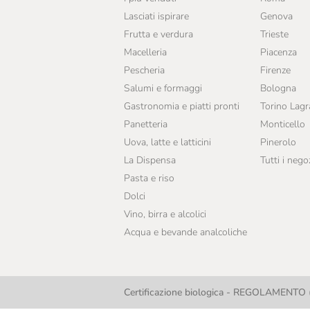
Lasciati ispirare
Genova
Frutta e verdura
Trieste
Macelleria
Piacenza
Pescheria
Firenze
Salumi e formaggi
Bologna
Gastronomia e piatti pronti
Torino Lag
Panetteria
Monticello
Uova, latte e latticini
Pinerolo
La Dispensa
Tutti i nego
Pasta e riso
Dolci
Vino, birra e alcolici
Acqua e bevande analcoliche
Certificazione biologica - REGOLAMENTO (