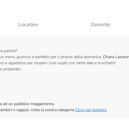
Location
Docente
e partire?
ai un menu gustoso e perfetto per il pranzo della domenica.
Chiara Lazzari
ci e appetitosi per stupire i tuoi ospiti con tante idee e trucchetti!
to preparato.
vata ad un pubblico maggiorenne.
bambini e ragazzi, visita la nostra categoria
Corsi per bambini
.