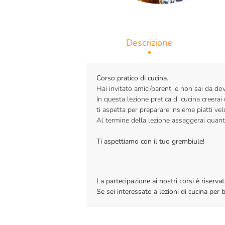
Descrizione
Corso pratico di cucina.
Hai invitato amici/parenti e non sai da dov
In questa lezione pratica di cucina creer
ti aspetta per preparare insieme piatti velo
Al termine della lezione assaggerai quan
Ti aspettiamo con il tuo grembiule!
La partecipazione ai nostri corsi è riser
Se sei interessato a lezioni di cucina per 