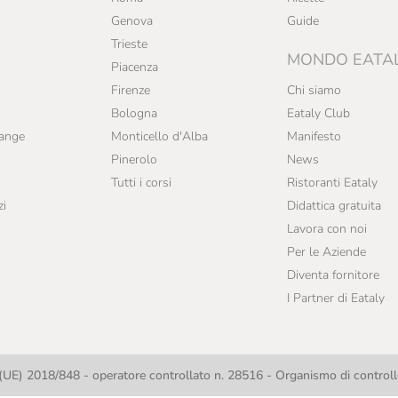
Genova
Guide
Trieste
MONDO EATA
Piacenza
Firenze
Chi siamo
Bologna
Eataly Club
range
Monticello d'Alba
Manifesto
Pinerolo
News
Tutti i corsi
Ristoranti Eataly
zi
Didattica gratuita
Lavora con noi
Per le Aziende
Diventa fornitore
I Partner di Eataly
UE) 2018/848 - operatore controllato n. 28516 - Organismo di contro