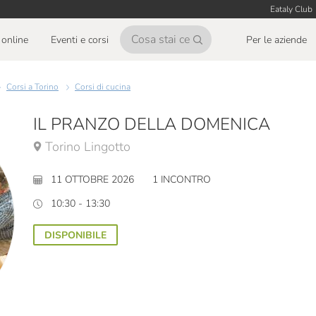
Eataly Club
online
Eventi e corsi
Per le aziende
Corsi a Torino
Corsi di cucina
IL PRANZO DELLA DOMENICA
Torino Lingotto
11 OTTOBRE 2026
1 INCONTRO
10:30 - 13:30
DISPONIBILE