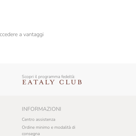
er propormi comunicazioni commerciali
ccedere a vantaggi
Scopri il programma fedeltà:
INFORMAZIONI
Centro assistenza
Ordine minimo e modalità di
consegna