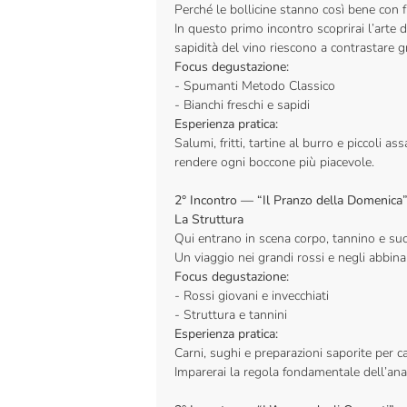
Perché le bollicine stanno così bene con fr
In questo primo incontro scoprirai l’arte d
sapidità del vino riescono a contrastare g
Focus degustazione:
- Spumanti Metodo Classico
- Bianchi freschi e sapidi
Esperienza pratica:
Salumi, fritti, tartine al burro e piccoli a
rendere ogni boccone più piacevole.
2° Incontro — “Il Pranzo della Domenica
La Struttura
Qui entrano in scena corpo, tannino e su
Un viaggio nei grandi rossi e negli abbina
Focus degustazione:
- Rossi giovani e invecchiati
- Struttura e tannini
Esperienza pratica:
Carni, sughi e preparazioni saporite per ca
Imparerai la regola fondamentale dell’anal