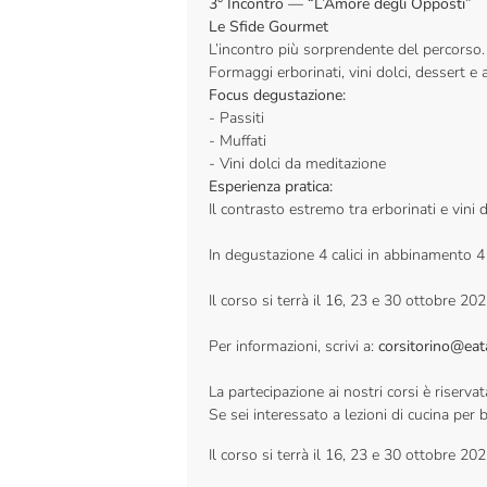
3° Incontro — “L’Amore degli Opposti”
Le Sfide Gourmet
L’incontro più sorprendente del percorso.
Formaggi erborinati, vini dolci, dessert 
Focus degustazione:
- Passiti
- Muffati
- Vini dolci da meditazione
Esperienza pratica:
Il contrasto estremo tra erborinati e vini 
In degustazione 4 calici in abbinamento 
Il corso si terrà il 16, 23 e 30 ottobre 20
Per informazioni, scrivi a:
corsitorino@eata
La partecipazione ai nostri corsi è riser
Se sei interessato a lezioni di cucina per 
Il corso si terrà il 16, 23 e 30 ottobre 20