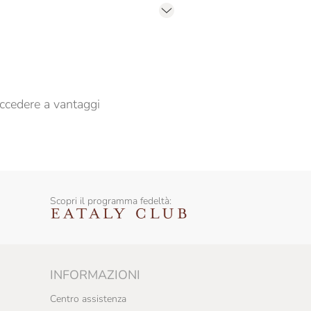
er propormi comunicazioni commerciali
ccedere a vantaggi
Scopri il programma fedeltà:
INFORMAZIONI
Centro assistenza