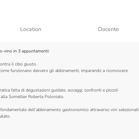
Location
Docente
o-vino in 3 appuntamenti:
ntra il cibo giusto.
i come funzionano davvero gli abbinamenti, imparando a riconoscere
tica fatta di degustazioni guidate, assaggi, confronti e piccoli
 alla Somellier Roberta Poloniato.
fondamentale dell’abbinamento gastronomico attraverso vini selezionati
alato.