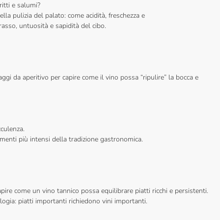
itti e salumi?
ella pulizia del palato: come acidità, freschezza e
rasso, untuosità e sapidità del cibo.
ssaggi da aperitivo per capire come il vino possa “ripulire” la bocca e
”
cculenza.
menti più intensi della tradizione gastronomica.
pire come un vino tannico possa equilibrare piatti ricchi e persistenti.
ogia: piatti importanti richiedono vini importanti.