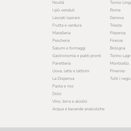
Novità
Torino Ling
I più venduti
Roma
Lasciati ispirare
Genova
Frutta e verdura
Trieste
Macelleria
Piacenza
Pescheria
Firenze
Salumi e formaggi
Bologna
Gastronomia e piatti pronti
Torino Lag
Panetteria
Monticello
Uova, latte e latticini
Pinerolo
La Dispensa
Tutti i nego
Pasta e riso
Dolci
Vino, birra e alcolici
Acqua e bevande analcoliche