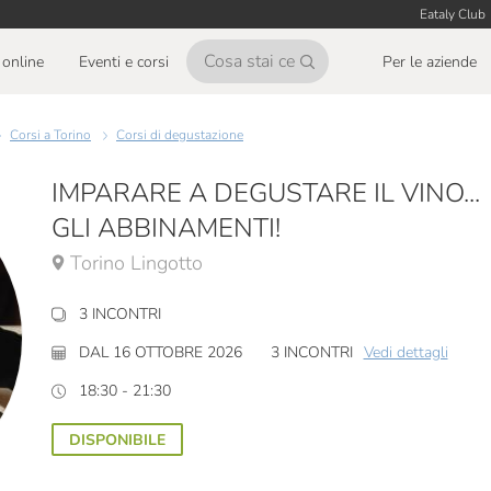
Eataly Club
online
Eventi e corsi
Per le aziende
Corsi a Torino
Corsi di degustazione
IMPARARE A DEGUSTARE IL VINO...
GLI ABBINAMENTI!
Torino Lingotto
3 INCONTRI
DAL 16 OTTOBRE 2026
3 INCONTRI
Vedi dettagli
18:30 - 21:30
DISPONIBILE