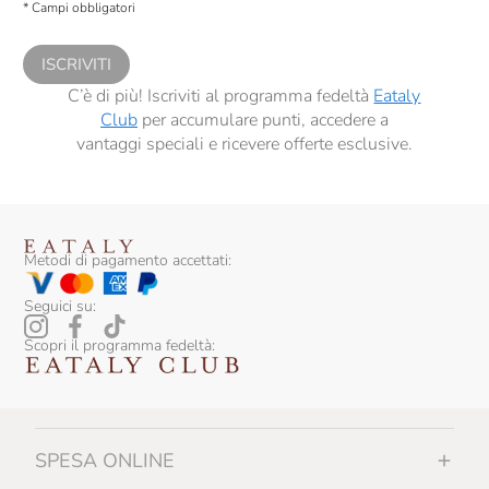
* Campi obbligatori
comunicazioni commerciali personalizzate, in caso di consenso prestato ai
sensi del precedente punto 1.
ISCRIVITI
C’è di più! Iscriviti al programma fedeltà
Eataly
Club
per accumulare punti, accedere a
vantaggi speciali e ricevere offerte esclusive.
Metodi di pagamento accettati:
Seguici su:
Scopri il programma fedeltà:
SPESA ONLINE