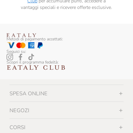
Club
per accumulare punti, accedere a
vantaggi speciali e ricevere offerte esclusive.
Metodi di pagamento accettati:
Seguici su:
Scopri il programma fedeltà:
SPESA ONLINE
NEGOZI
CORSI