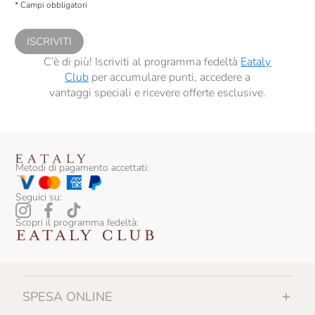
* Campi obbligatori
comunicazioni commerciali personalizzate, in caso di consenso prestato ai
sensi del precedente punto 1.
ISCRIVITI
C’è di più! Iscriviti al programma fedeltà
Eataly
Club
per accumulare punti, accedere a
vantaggi speciali e ricevere offerte esclusive.
Metodi di pagamento accettati:
Seguici su:
Scopri il programma fedeltà:
SPESA ONLINE