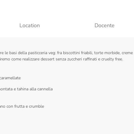
Location
Docente
le basi della pasticceria veg: fra biscottini friabili, torte morbide, creme
remo come realizzare dessert senza zuccheri raffinati e cruelty free.
caramellate
ontata e tahina alla cannella
a
rano con frutta e crumble