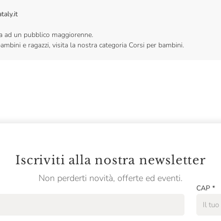
aly.it
vata ad un pubblico maggiorenne.
bambini e ragazzi, visita la nostra categoria Corsi per bambini.
Iscriviti alla nostra newsletter
Non perderti novità, offerte ed eventi.
CAP
*