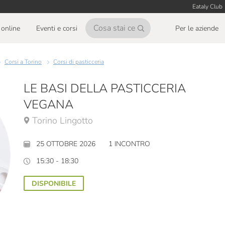
Eataly Club
online
Eventi e corsi
Per le aziende
Corsi a Torino
Corsi di pasticceria
LE BASI DELLA PASTICCERIA
VEGANA
Torino Lingotto
25 OTTOBRE 2026
1 INCONTRO
15:30 - 18:30
DISPONIBILE