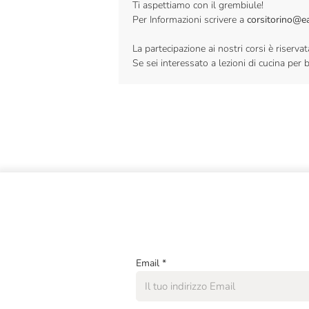
Ti aspettiamo con il grembiule!
Per Informazioni scrivere a
corsitorino@eat
La partecipazione ai nostri corsi è riser
Se sei interessato a lezioni di cucina per 
Email
*