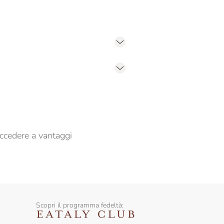
er propormi comunicazioni commerciali
ccedere a vantaggi
Scopri il programma fedeltà: