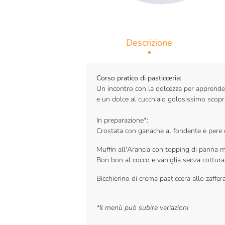
Descrizione
Corso pratico di pasticceria:
Un incontro con la dolcezza per apprendere 
e un dolce al cucchiaio golosissimo scopri
In preparazione*:
Crostata con ganache al fondente e pere 
Muffin all'Arancia con topping di panna m
Bon bon al cocco e vaniglia senza cottur
Bicchierino di crema pasticcera allo zaffe
*Il menù può subire variazioni