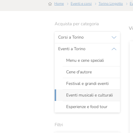
Home
Eventi e corsi
Torino Lingotto
Acquista per categoria
Vi
Corsi a Torino
Eventi a Torino
Menu e cene speciali
Cene d'autore
Festival e grandi eventi
Eventi musicali e culturali
Esperienze e food tour
Filtri