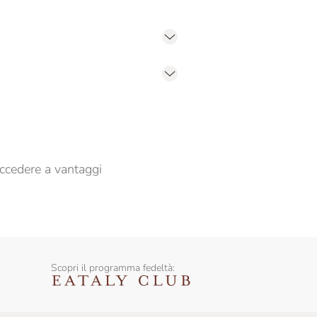
er propormi comunicazioni commerciali
ccedere a vantaggi
Scopri il programma fedeltà: