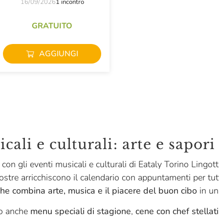
16/09/2026
1 incontro
GRATUITO
AGGIUNGI
cali e culturali: arte e sapor
con gli eventi musicali e culturali di Eataly Torino Lingotto
ostre arricchiscono il calendario con appuntamenti per tutti 
he combina arte, musica e il piacere del buon cibo
in un
mo anche
menu speciali di stagione
,
cene con chef stellati