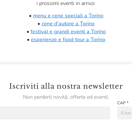
i prossimi eventi in arrivo:
•
menu e cene speciali a Torino
•
cene d'autore a Torino
•
festival e grandi eventi a Torino
•
esperienze e food tour a Torino
Iscriviti alla nostra newsletter
Non perderti novità, offerte ed eventi.
CAP
*