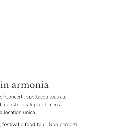
i in armonia
! Concerti, spettacoli teatrali,
i gusti. Ideali per chi cerca
a location unica.
,
festival
e
food tour
. Non perderti