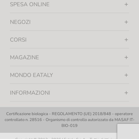
SPESA ONLINE
NEGOZI
CORSI
MAGAZINE
MONDO EATALY
INFORMAZIONI
Certificazione biologica - REGOLAMENTO (UE) 2018/848 - operatore
controllato n. 28516 - Organismo di controllo autorizzato da MASAF IT-
BIO-019