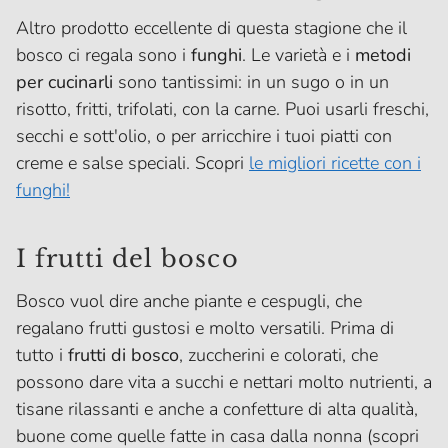
Altro prodotto eccellente di questa stagione che il
bosco ci regala sono i
funghi
. Le varietà e i
metodi
per cucinarli
sono tantissimi: in un sugo o in un
risotto, fritti, trifolati, con la carne. Puoi usarli freschi,
secchi e sott'olio, o per arricchire i tuoi piatti con
creme e salse speciali. Scopri
le migliori ricette con i
funghi!
I frutti del bosco
Bosco vuol dire anche piante e cespugli, che
regalano frutti gustosi e molto versatili. Prima di
tutto i
frutti di bosco
, zuccherini e colorati, che
possono dare vita a succhi e nettari molto nutrienti, a
tisane rilassanti e anche a confetture di alta qualità,
buone come quelle fatte in casa dalla nonna (scopri