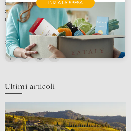
INIZIA LA SPESA
autunnali
, o alle calde zuppe a base di legumi,
cereali e verdure, perfette da gustare all'arrivo della
stagione fredda. Delle delizie tutte da assaporare!
Condividi
Ultimi articoli