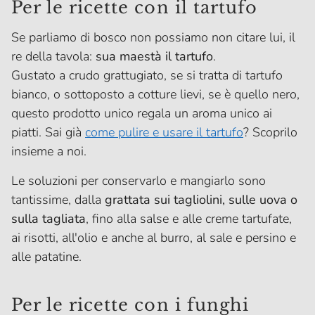
Per le ricette con il tartufo
Se parliamo di bosco non possiamo non citare lui, il
re della tavola:
sua maestà il tartufo
.
Gustato a crudo grattugiato, se si tratta di tartufo
bianco, o sottoposto a cotture lievi, se è quello nero,
questo prodotto unico regala un aroma unico ai
piatti. Sai già
come pulire e usare il tartufo
? Scoprilo
insieme a noi.
Le soluzioni per conservarlo e mangiarlo sono
tantissime, dalla
grattata sui tagliolini, sulle uova o
sulla tagliata
, fino alla salse e alle creme tartufate,
ai risotti, all'olio e anche al burro, al sale e persino e
alle patatine.
Per le ricette con i funghi