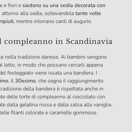
 e fiori e
siedono su una sedia decorata con
no attorno alla sedia, sollevandola
tante volte
mpiuti,
mentre intonano canti di augurio.
il compleanno in Scandinavia
e nella tradizione danese. Ai bambini vengono
 al letto, in modo che possano cercarli appena
 del festeggiato viene issata una bandiera. I
rimo
, il
30esimo
, che segna il raggiungimento
 tradizione della bandiera è rispettata anche in
e delle torte di compleanno al cioccolato con
 dalla gelatina rossa e dalla salsa alla vaniglia.
elle filanti colorate e caramelle gommose.