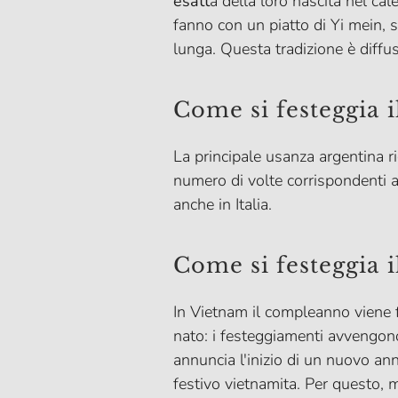
esatt
a della loro nascita nel ca
fanno con un piatto di Yi mein, 
lunga. Questa tradizione è diffusa
Come si festeggia 
La principale usanza argentina rig
numero di volte corrispondenti 
anche in Italia.
Come si festeggia 
In Vietnam il compleanno viene 
nato: i festeggiamenti avvengono
annuncia l'inizio di un nuovo an
festivo vietnamita. Per questo, 