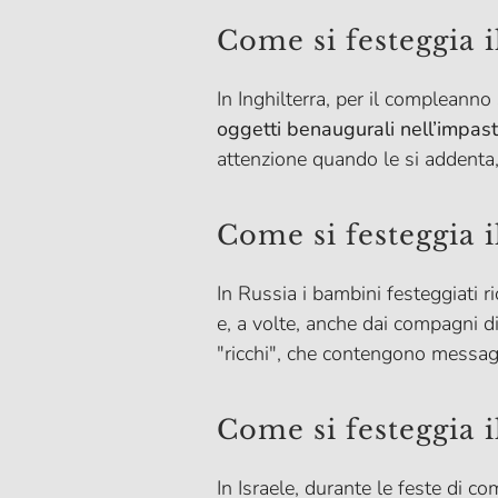
Come si festeggia 
In Inghilterra, per il compleanno
oggetti benaugurali nell’impas
attenzione quando le si addenta,
Come si festeggia 
In Russia i bambini festeggiati r
e, a volte, anche dai compagni d
"ricchi", che contengono messagg
Come si festeggia 
In Israele, durante le feste di 