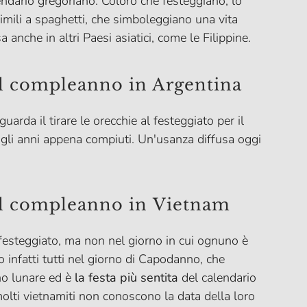
lendario gregoriano. Coloro che festeggiano, lo
simili a spaghetti, che simboleggiano una vita
 anche in altri Paesi asiatici, come le Filippine.
il compleanno in Argentina
uarda il tirare le orecchie al festeggiato per il
agli anni appena compiuti. Un'usanza diffusa oggi
il compleanno in Vietnam
festeggiato, ma non nel giorno in cui ognuno è
 infatti tutti nel giorno di Capodanno, che
no lunare ed è
la festa più sentita
del calendario
molti vietnamiti non conoscono la data della loro