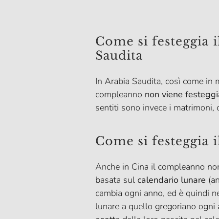
Come si festeggia 
Saudita
In Arabia Saudita, così come in m
compleanno
non viene festeggi
sentiti sono invece i matrimoni, o
Come si festeggia 
Anche in Cina il compleanno non 
basata sul
calendario lunare
(an
cambia ogni anno, ed è quindi ne
lunare a quello gregoriano ogni 