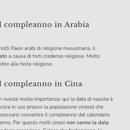
il compleanno in Arabia
olti Paesi arabi di religione musulmana, il
ato
a causa di forti credenze religiose. Molto
ltre alle feste religiose.
il compleanno in Cina
riveste molta importanza: qui la data di nascita è
cora in uso presso la popolazione cinese) che
cessario convertire il compleanno dal calendario
anno. Per questo molti cinesi
non sanno la data