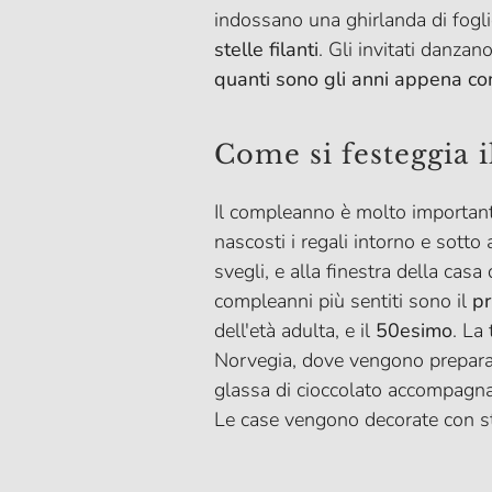
indossano una ghirlanda di foglie
stelle filanti
. Gli invitati danza
quanti sono gli anni appena co
Come si festeggia 
Il compleanno è molto important
nascosti i regali intorno e sotto
svegli, e alla finestra della casa
compleanni più sentiti sono il
p
dell'età adulta, e il
50esimo
. La
Norvegia, dove vengono preparat
glassa di cioccolato accompagnate
Le case vengono decorate con st