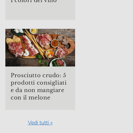
I colori del vino
Prosciutto crudo: 5
prodotti consigliati
e da non mangiare
con il melone
Vedi tutti »