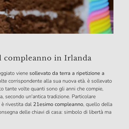
il compleanno in Irlanda
eggiato viene
sollevato da terra a ripetizione a
olte corrispondente alla sua nuova età. è sollevato
to tante volte quanti sono gli anni che compie,
a, secondo un'antica tradizione. Particolare
 è rivestita dal
21esimo compleanno
, quello della
onsegna delle chiavi di casa: simbolo di libertà ma