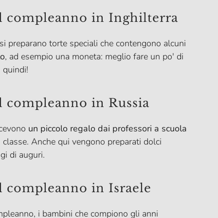
il compleanno in Inghilterra
 si preparano torte speciali che contengono alcuni
to
, ad esempio una moneta: meglio fare un po' di
 quindi!
il compleanno in Russia
icevono
un piccolo regalo dai professori a scuola
i classe. Anche qui vengono preparati dolci
i di auguri.
il compleanno in Israele
compleanno, i bambini che compiono gli anni