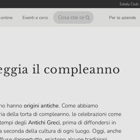
Eataly Club
online
Eventi e corsi
Per le aziende
eggia il compleanno
anno hanno
origini antiche
. Come abbiamo
oria della torta di compleanno, le celebrazioni come
 tempi degli
Antichi Greci
, prima di diffondersi in
 a seconda della cultura di ogni luogo. Oggi, anche
fuse dappertutto, esistono alcune tradizioni