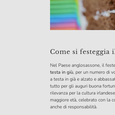
Come si festeggia 
Nel Paese anglosassone, il fest
testa in giù
, per un numero di v
a testa in già e alzato e abbassa
tutto per gli auguri buona fortun
rilevanza per la cultura irlandese
maggiore età, celebrato con la c
anche di responsabilità.