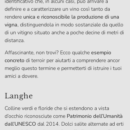
identificativo che, in alcuni casi, può arrivare a
definire e a caratterizzare un vino così tanto da
rendere
unica e riconoscibile la produzione di una
vigna
, distinguendola in modo sostanziale da quello
di un vitigno situato anche a poche decine di metri di
distanza.
Affascinante, non trovi? Ecco qualche
esempio
concreto
di terroir per aiutarti a comprendere ancor
meglio questo termine e permetterti di istruire i tuoi
amici a dovere.
Langhe
Colline verdi e floride che si estendono a vista
d’occhio riconosciute come
Patrimonio dell’Umanità
dall’UNESCO
dal 2014. Dolci salite alternate ad erti