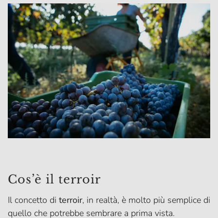
Cos’è il terroir
Il concetto di
terroir
, in realtà, è molto più semplice di
quello che potrebbe sembrare a prima vista.