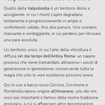
Quello della
Valpolicella
è un territorio dolce e
accogliente, in cui i monti Lepini degradano
lentamente e progressivamente in ampie e
confortevoli vallate, fino alla pianura. Uno scenario
rilassante e verdeggiante, in cui perdersi per ritrovare
una pace assoluta.
Un territorio unico, in cui l’arte della viticoltura è
diffusa
sin dai tempi dell’Antica Roma
: un sapere
prezioso che viene tramandato attraverso i secoli di
generazione in generazione, conservando tutta la
magia che solo le vere eccellenze possono avere.
Qui le uve a bacca rossa Corvina, Corvinone e
Rondinella danno origine
all’Amarone
, uno dei vini
rossi più importanti e famosi della nostra tradizione
enologica, a cui si affiancano altre denominazioni