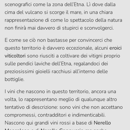
scenografici come la zona dell’Etna. Lì dove dalla
cima del vulcano si scorge il mare, in una chiara
rappresentazione di come lo spettacolo della natura
non finirà mai davvero di stupirci e sconvolgerci.
E come se ciò non bastasse per convincerci che
questo territorio è davvero eccezionale, alcuni
eroici
viticoltori
sono riusciti a coltivare dei vitigni proprio
sulle pendici laviche dell’Etna, regalandoci dei
preziosissimi gioielli racchiusi all’interno delle
bottiglie.
I vini che nascono in questo territorio, ancora una
volta, lo rappresentano meglio di qualunque altro
tentativo di descrizione: sono vini che non accettano
compromessi, contradditori e indimenticabili.
Nascono qui grandi vini rossi a base di
Nerello