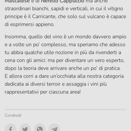
Mascalese
e di
Nerello Cappuccio
ma anche
straordinari bianchi, sapidi e verticali, in cui il vitigno
principe è il Carricante, che solo sul vulcano è capace
di esprimersi appieno.
Insomma, quello del vino è un mondo davvero ampio
e a volte un po’ complesso, ma speriamo che adesso
tu abbia qualche utile nozione in più da rivenderti a
cena con gli amici: ma per diventare un vero esperto,
dopo la teoria deve arrivare anche un po’ di pratica.
E allora corri a dare un’occhiata alla nostra categoria
dedicata ai diversi terroir e assaggia i vini più
rappresentativi per ciascuna area!
Condividi