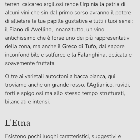
terreni calcareo argillosi rende
l’Irpinia
la patria di
alcuni vini che sin dal primo sorso avranno il potere
di allietare le tue papille gustative e tutti i tuoi sensi:
il
Fiano di Avellino
, innanzitutto, un vino
antichissimo che è forse uno dei più rappresentativi
della zona, ma anche il
Greco di Tufo
, dal sapore
inconfondibile e sulfureo e la
Falanghina
, delicata e
soavemente fruttata.
Oltre ai varietali autoctoni a bacca bianca, qui
troviamo anche un grande rosso,
l’Aglianico
, ruvidi,
forti e spigolosi ma allo stesso tempo strutturati,
bilanciati e intensi.
L'Etna
Esistono pochi luoghi caratteristici, suggestivi e