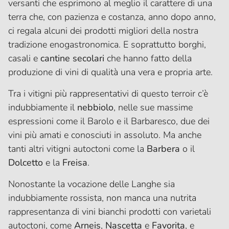
versanti che esprimono al meglio il carattere di una
terra che, con pazienza e costanza, anno dopo anno,
ci regala alcuni dei prodotti migliori della nostra
tradizione enogastronomica. E soprattutto borghi,
casali e
cantine secolari
che hanno fatto della
produzione di vini di qualità una vera e propria arte.
Tra i vitigni più rappresentativi di questo terroir c’è
indubbiamente il
nebbiolo
, nelle sue massime
espressioni come il Barolo e il Barbaresco, due dei
vini più amati e conosciuti in assoluto. Ma anche
tanti altri vitigni autoctoni come la
Barbera
o il
Dolcetto
e la
Freisa
.
Nonostante la vocazione delle Langhe sia
indubbiamente rossista, non manca una nutrita
rappresentanza di vini bianchi prodotti con varietali
autoctoni, come
Arneis
,
Nascetta
e
Favorita
, e