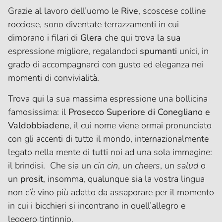
Grazie al lavoro dell’uomo le
Rive
, scoscese colline
rocciose, sono diventate terrazzamenti in cui
dimorano i filari di
Glera
che qui trova la sua
espressione migliore, regalandoci
spumanti
unici, in
grado di accompagnarci con gusto ed eleganza nei
momenti di convivialità.
Trova qui la sua massima espressione una bollicina
famosissima: il
Prosecco Superiore di Conegliano e
Valdobbiadene
, il cui nome viene ormai pronunciato
con gli accenti di tutto il mondo, internazionalmente
legato nella mente di tutti noi ad una sola immagine:
il brindisi. Che sia un
cin cin
, un
cheers
, un
salud
o
un
prosit
, insomma, qualunque sia la vostra lingua
non c’è vino più adatto da assaporare per il momento
in cui i bicchieri si incontrano in quell’allegro e
leggero tintinnio.