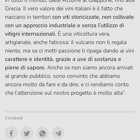
in tutto il mondo, dalle Azzorre al Giappone, fino alla
Grecia. Il vero valore dei vini italiani è il fatto che
nascano in territori
con viti storicizzate, non coltivate
con un approccio industriale e senza l’utilizzo di
vitigni internazionali.
È una viticoltura vera,
artigianale, anche faticosa: il vulcano non ti regala
niente, ma se ci metti passione ti ripaga dando ai vini
carattere e identità, grazie a uve di sostanza e
piene di sapore.
Anche se non siamo ancora arrivati
al grande pubblico, sono convinto che abbiamo
ancora molto da fare e da dire, e ci rendiamo conto
che l’attenzione sul nostro progetto è molto alta”.
Condividi