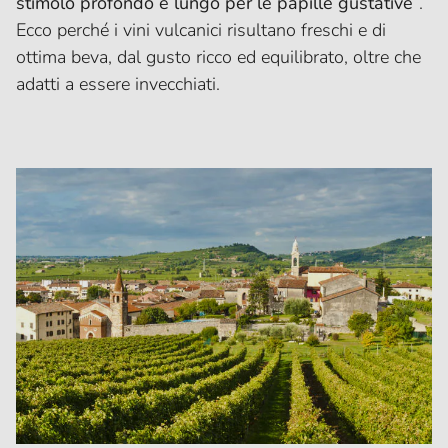
stimolo profondo e lungo per le papille gustative
”.
Ecco perché i vini vulcanici risultano freschi e di
ottima beva, dal gusto ricco ed equilibrato, oltre che
adatti a essere invecchiati.