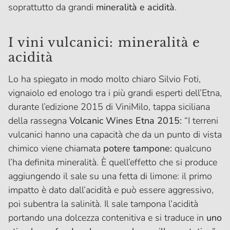
soprattutto da grandi
mineralità e acidità
.
I vini vulcanici: mineralità e
acidità
Lo ha spiegato in modo molto chiaro Silvio Foti,
vignaiolo ed enologo tra i più grandi esperti dell’Etna,
durante l’edizione 2015 di ViniMilo, tappa siciliana
della rassegna
Volcanic Wines Etna 2015:
“I terreni
vulcanici hanno una capacità che da un punto di vista
chimico viene chiamata
potere tampone:
qualcuno
l’ha definita mineralità. È quell’effetto che si produce
aggiungendo il sale su una fetta di limone: il primo
impatto è dato dall’acidità e può essere aggressivo,
poi subentra la salinità. Il sale tampona l’acidità
portando una dolcezza contenitiva e si traduce in
uno