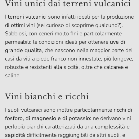
Vini unici dai terreni vulcanici
I
terreni vulcanici
sono infatti ideali per la produzione
di
ottimi vini
(sei curioso di scoprirne qualcuno?).
Sabbiosi, con ceneri molto fini e particolarmente
permeabili: le condizioni ideali per ottenere
uve di
grande qualità
, che nascono nella maggior parte dei
casi da viti a piede franco non innestate, più longeve,
robuste e resistenti alla siccità, oltre che calcaree e
saline.
Vini bianchi e ricchi
I suoli vulcanici sono inoltre particolarmente
ricchi di
fosforo, di magnesio e di potassio:
ne derivano vini
perlopiù bianchi caratterizzati da una
complessità e
sapidità
difficilmente raggiungibili da altri suoli, e