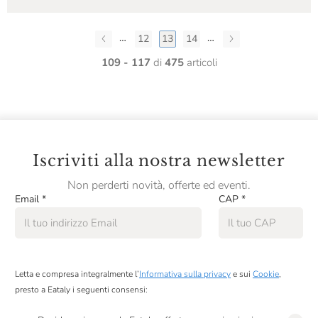
…
…
12
13
14
109 - 117
di
475
articoli
Iscriviti alla nostra newsletter
Non perderti novità, offerte ed eventi.
Email
*
CAP
*
Letta e compresa integralmente l’
Informativa sulla privacy
e sui
Cookie
,
presto a Eataly i seguenti consensi: