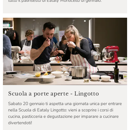
tutto il palinsesto di Eataly Monticello di gennaio.
Scuola a porte aperte - Lingotto
Sabato 20 gennaio ti aspetta una giornata unica per entrare
nella Scuola di Eataly Lingotto: vieni a scoprire i corsi di
cucina, pasticceria e degustazione per imparare a cucinare
divertendoti!