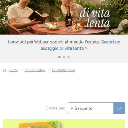
I prodotti perfetti per goderti al meglio l'estate.
Scopri un
assaggio di vita lenta >
Home
Mondo Eataly
Le ultime news
Più recente
Ordina per: