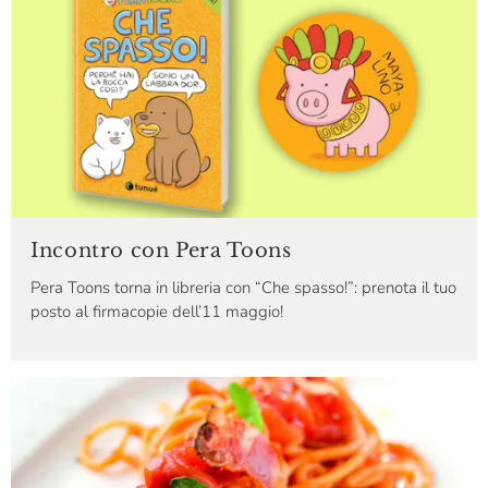
Incontro con Pera Toons
Pera Toons torna in libreria con “Che spasso!”: prenota il tuo
posto al firmacopie dell’11 maggio!