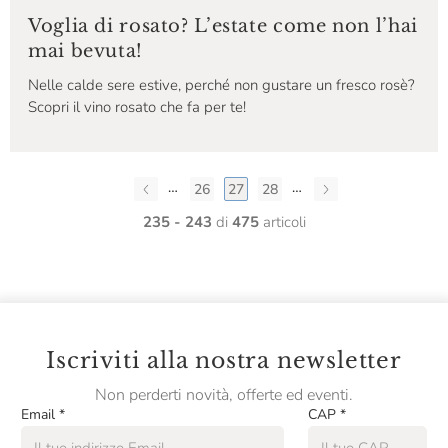
Voglia di rosato? L’estate come non l’hai
mai bevuta!
Nelle calde sere estive, perché non gustare un fresco rosè?
Scopri il vino rosato che fa per te!
…
…
26
27
28
235 - 243
di
475
articoli
Iscriviti alla nostra newsletter
Non perderti novità, offerte ed eventi.
Email
*
CAP
*