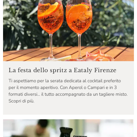
La festa dello spritz a Eataly Firenze
Ti aspettiamo per la serata dedicata al cocktail preferito
per il momento aperitivo. Con Aperol o Campari e in 3
formati diversi... il tutto accompagnato da un tagliere misto.
Scopri di più.