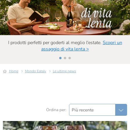
I prodotti perfetti per goderti al meglio l'estate.
Scopri un
assaggio di vita lenta >
Home
Mondo Eataly
Le ultime news
Più recente
Ordina per: