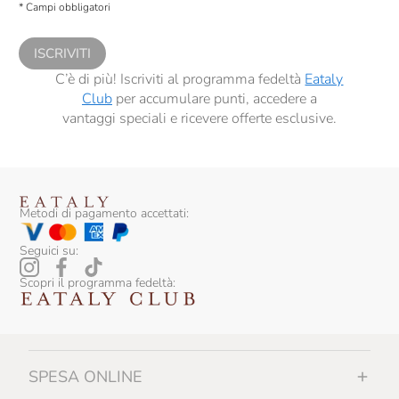
* Campi obbligatori
comunicazioni commerciali personalizzate, in caso di consenso prestato ai
sensi del precedente punto 1.
ISCRIVITI
C’è di più! Iscriviti al programma fedeltà
Eataly
Club
per accumulare punti, accedere a
vantaggi speciali e ricevere offerte esclusive.
Metodi di pagamento accettati:
Seguici su:
Scopri il programma fedeltà:
SPESA ONLINE