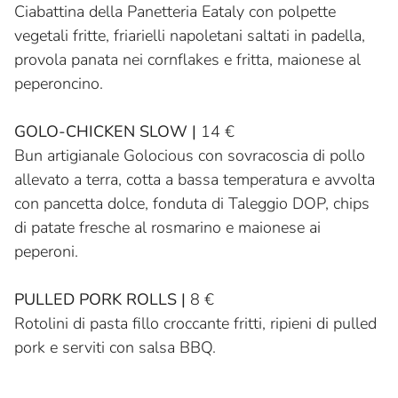
Ciabattina della Panetteria Eataly con polpette
vegetali fritte, friarielli napoletani saltati in padella,
provola panata nei cornflakes e fritta, maionese al
peperoncino.
GOLO-CHICKEN SLOW |
14 €
Bun artigianale Golocious con sovracoscia di pollo
allevato a terra, cotta a bassa temperatura e avvolta
con pancetta dolce, fonduta di Taleggio DOP, chips
di patate fresche al rosmarino e maionese ai
peperoni.
PULLED PORK ROLLS |
8 €
Rotolini di pasta fillo croccante fritti, ripieni di pulled
pork e serviti con salsa BBQ.