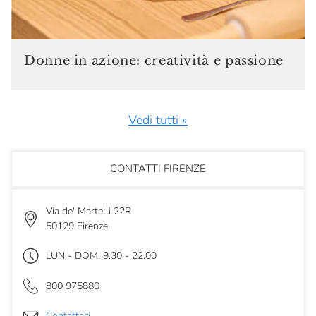
Donne in azione: creatività e passione
Vedi tutti »
CONTATTI FIRENZE
Via de' Martelli 22R
50129 Firenze
LUN - DOM: 9.30 - 22.00
800 975880
Contattaci