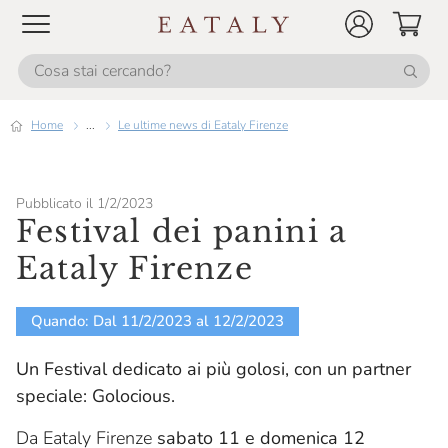
Home
...
Le ultime news di Eataly Firenze
Pubblicato il 1/2/2023
Festival dei panini a
Eataly Firenze
Quando: Dal 11/2/2023 al 12/2/2023
Un Festival dedicato ai più golosi, con un partner
speciale: Golocious.
Da Eataly Firenze
sabato 11 e domenica 12