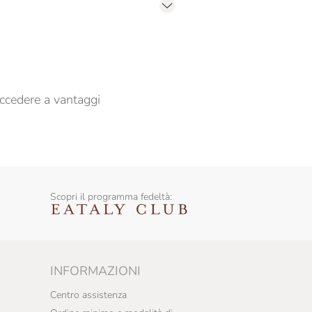
er propormi comunicazioni commerciali
ccedere a vantaggi
Scopri il programma fedeltà:
INFORMAZIONI
Centro assistenza