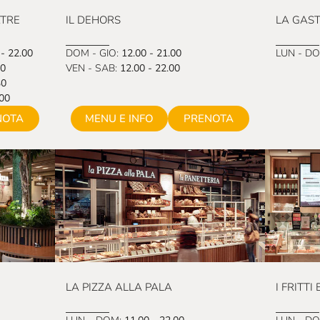
ATRE
IL DEHORS
LA GAS
 - 22.00
DOM - GIO:
12.00 - 21.00
LUN - DO
30
VEN - SAB:
12.00 - 22.00
30
.00
NOTA
MENU E INFO
PRENOTA
LA PIZZA ALLA PALA
I FRITTI 