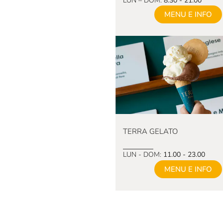
LUN – DOM:
8.30 - 21.00
MENU E INFO
TERRA GELATO
LUN - DOM:
11.00 - 23.00
MENU E INFO