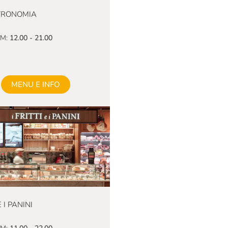
TRONOMIA
M:
12.00 - 21.00
MENU E INFO
E I PANINI