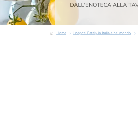
DALL'ENOTECA ALLA TA
Home
I negozi Eataly in Italia e nel mondo