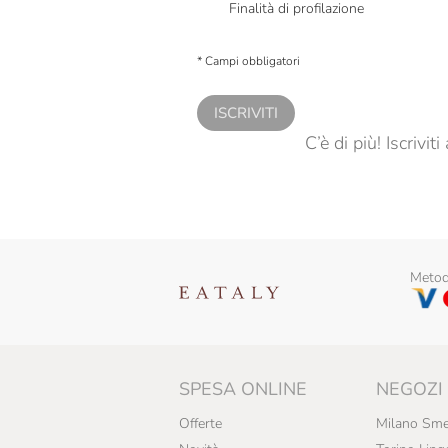
Finalità di profilazione
Presto a Eataly il consenso per trattare i miei 
personalizzate, in caso di consenso prestato 
* Campi obbligatori
ISCRIVITI
C’è di più! Iscrivi
Metodi
SPESA ONLINE
NEGOZI
Offerte
Milano Sme