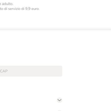
o adulto.
o di servizio di 9,9 euro.