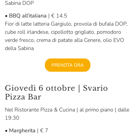
Sabina DOP
•
BBQ all’italiana
| € 14.5
Fior di latte latteria Gargiulo, provola di bufala DOP,
cube roll irlandese, cipollotto grigliato, pomodoro
verde fresco, crema di patate alla Cenere, olio EVO
della Sabina
PRENOTA ORA
Giovedì 6 ottobre | Svario
Pizza Bar
Nel Ristorante Pizza & Cucina | al primo piano | dalle
19:30
•
Margherita
| € 7