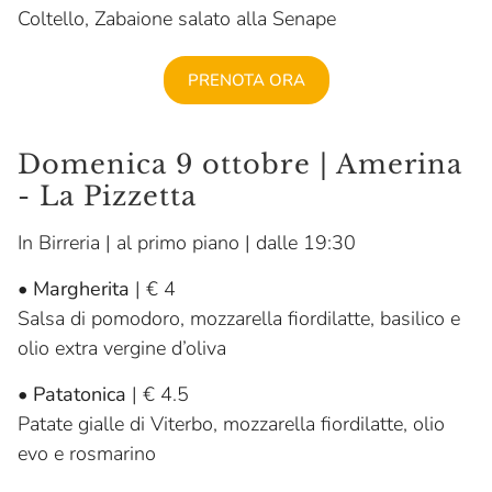
Coltello, Zabaione salato alla Senape
PRENOTA ORA
Domenica 9 ottobre | Amerina
- La Pizzetta
In Birreria | al primo piano | dalle 19:30
•
Margherita
| € 4
Salsa di pomodoro, mozzarella fiordilatte, basilico e
olio extra vergine d’oliva
•
Patatonica
| € 4.5
Patate gialle di Viterbo, mozzarella fiordilatte, olio
evo e rosmarino