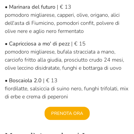
•
Marinara del futuro
| € 13
pomodoro migliarese, capperi, olive, origano, alici
dell'asta di Fiumicino, pomodori confit, polvere di
olive nere e aglio nero fermentato
•
Capricciosa a mo' di pezz
| € 15
pomodoro migliarese, bufala stracciata a mano,
carciofo fritto alla giudia, prosciutto crudo 24 mesi,
olive leccino disidratate, funghi e bottarga di uovo
•
Boscaiola 2.0
| € 13
fiordilatte, salsiccia di suino nero, funghi trifolati, mix
di erbe e crema di peperoni
PRENOTA ORA