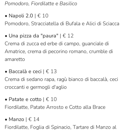
Pomodoro, Fiordilatte e Basilico
•
Napoli 2.0
| € 10
Pomodoro, Stracciatella di Bufala e Alici di Sciacca
•
Una pizza da "paura"
| € 12
Crema di zucca ed erbe di campo, guanciale di
Amatrice, crema di pecorino romano, crumble di
amaretto
•
Baccalà e ceci
| € 13
Crema di sedano rapa, ragù bianco di baccalà, ceci
croccanti e germogli d'aglio
•
Patate e cotto
| € 10
Fiordilatte, Patate Arrosto e Cotto alla Brace
•
Manzo
| € 14
Fiordilatte, Foglia di Spinacio, Tartare di Manzo al