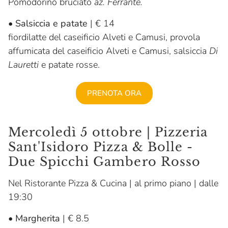
Pomodorino bruciato
az. Ferrante.
•
Salsiccia e patate
| € 14
fiordilatte del caseificio Alveti e Camusi, provola
affumicata del caseificio Alveti e Camusi, salsiccia
Di
Lauretti
e patate rosse.
PRENOTA ORA
Mercoledì 5 ottobre | Pizzeria
Sant'Isidoro Pizza & Bolle -
Due Spicchi Gambero Rosso
Nel Ristorante Pizza & Cucina | al primo piano | dalle
19:30
•
Margherita
| € 8.5