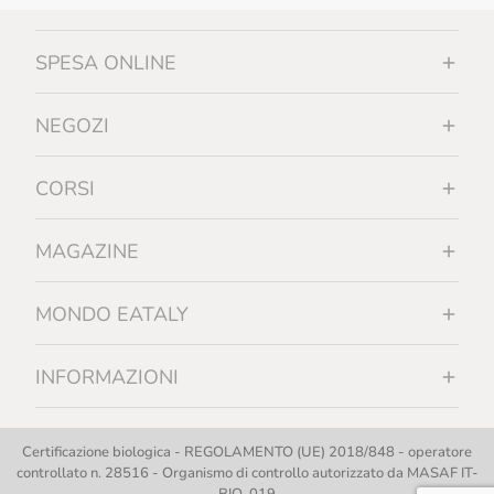
SPESA ONLINE
NEGOZI
CORSI
MAGAZINE
MONDO EATALY
INFORMAZIONI
Certificazione biologica - REGOLAMENTO (UE) 2018/848 - operatore
controllato n. 28516 - Organismo di controllo autorizzato da MASAF IT-
BIO-019