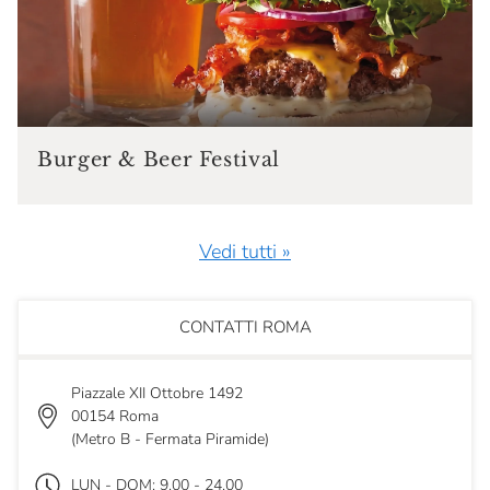
Burger & Beer Festival
Vedi tutti »
CONTATTI ROMA
Piazzale XII Ottobre 1492
00154 Roma
(Metro B - Fermata Piramide)
LUN - DOM: 9.00 - 24.00