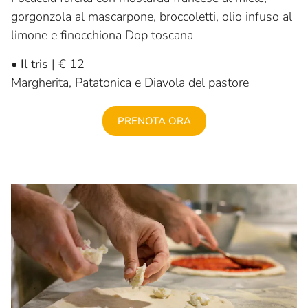
gorgonzola al mascarpone, broccoletti, olio infuso al
limone e finocchiona Dop toscana
•
Il tris
| € 12
Margherita, Patatonica e Diavola del pastore
PRENOTA ORA