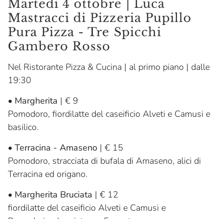
Martedì 4 ottobre | Luca
Mastracci di Pizzeria Pupillo
Pura Pizza - Tre Spicchi
Gambero Rosso
Nel Ristorante Pizza & Cucina | al primo piano | dalle
19:30
•
Margherita
| € 9
Pomodoro, fiordilatte del caseificio Alveti e Camusi e
basilico.
•
Terracina - Amaseno
| € 15
Pomodoro, stracciata di bufala di Amaseno, alici di
Terracina ed origano.
•
Margherita Bruciata
| € 12
fiordilatte del caseificio Alveti e Camusi e