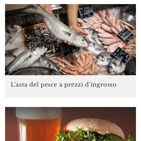
L'asta del pesce a prezzi d'ingrosso