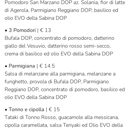
Pomodoro San Marzano DOP az. Solania, fior di latte
di Agerola, Parmigiano Reggiano DOP, basilico ed
olio EVO della Sabina DOP
•
3 Pomodori
| € 13
Bufala DOP, concentrato di pomodoro, datterino
giallo del Vesuvio, datterino rosso semi-secco,
crema di basilico ed olio EVO della Sabina DOP
•
Parmigiana
| € 14.5
Salsa di melanzane alla parmigiana, melanzane a
funghetto, provola di Bufala DOP, Parmigiano
Reggiano DOP, concentrato di pomodoro, basilico ed
olio EVO della Sabina DOP
•
Tonno e cipolla
| € 15
Tataki di Tonno Rosso, guacamole alla messicana,
cipolla caramellata, salsa Teriyaki ed Olio EVO della