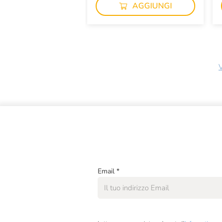
AGGIUNGI
V
Email
*