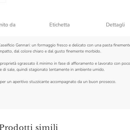
nito da
Etichetta
Dettagli
aseificio Gennari: un formaggio fresco e delicato con una pasta finement
ompatto, dal colore chiaro e dal gusto finemente morbido.
 proprietà sgrassato il minimo in fase di affioramento e lavorato con poc
e di sale, quindi stagionato lentamente in ambiente umido.
 per un aperitivo stuzzicante accompagnato da un buon prosecco.
Prodotti simili