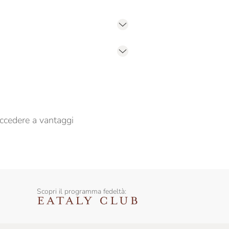
er propormi comunicazioni commerciali
ccedere a vantaggi
Scopri il programma fedeltà: