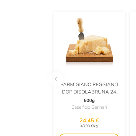
PARMIGIANO REGGIANO
DOP DISOLABRUNA 24
MESI
500g
Caseificio Gennari
24,45 €
48,90 €/kg