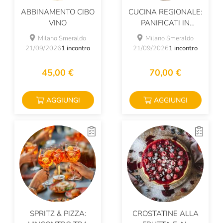
ABBINAMENTO CIBO
CUCINA REGIONALE:
VINO
PANIFICATI IN
PUGLIA
Milano Smeraldo
Milano Smeraldo
21/09/2026
1 incontro
21/09/2026
1 incontro
45,00 €
70,00 €
AGGIUNGI
AGGIUNGI
SPRITZ & PIZZA:
CROSTATINE ALLA