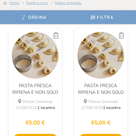
Home
Eventi e corsi
Milano Smeraldo
ORDINA
FILTRA
PASTA FRESCA
PASTA FRESCA
RIPIENA E NON SOLO
RIPIENA E NON SOLO
Milano Smeraldo
Milano Smeraldo
11/08/2026
1 incontro
27/08/2026
1 incontro
65,00 €
65,00 €