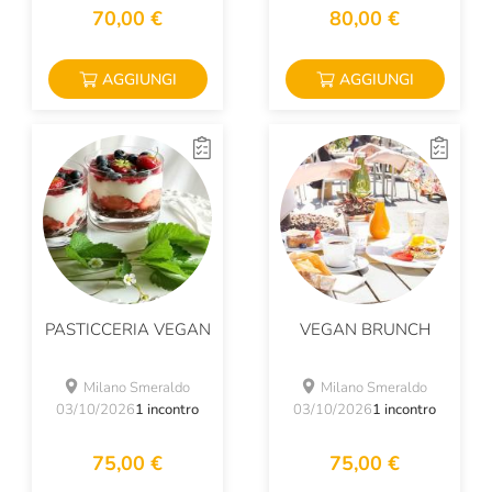
70,00 €
80,00 €
AGGIUNGI
AGGIUNGI
PASTICCERIA VEGAN
VEGAN BRUNCH
Milano Smeraldo
Milano Smeraldo
03/10/2026
1 incontro
03/10/2026
1 incontro
75,00 €
75,00 €