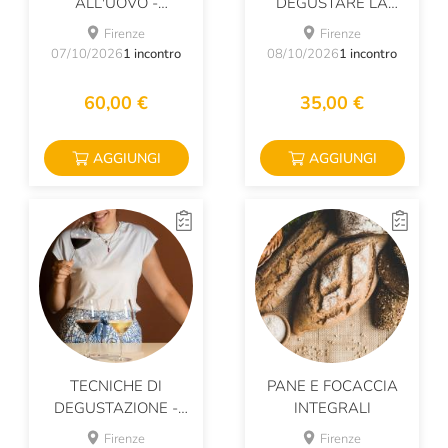
ALL'UOVO -
DEGUSTARE LA
SPECIALE PASTA
BIRRA
Firenze
Firenze
FRESCA
07/10/2026
1 incontro
08/10/2026
1 incontro
60,00 €
35,00 €
AGGIUNGI
AGGIUNGI
TECNICHE DI
PANE E FOCACCIA
DEGUSTAZIONE -
INTEGRALI
ABC DEL VINO
Firenze
Firenze