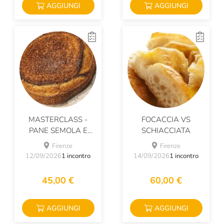
AGGIUNGI
AGGIUNGI
MASTERCLASS -
FOCACCIA VS
PANE SEMOLA E
SCHIACCIATA
SESAMO
Firenze
Firenze
12/09/2026
1 incontro
14/09/2026
1 incontro
45,00 €
60,00 €
AGGIUNGI
AGGIUNGI