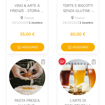
VINO & ARTE A
TORTE E BISCOTTI
FIRENZE - STORIA DI
SENZA GLUTINE -
UN LEGAME
CORSO DI
Firenze
Firenze
PASTICCERIA
03/10/2026
1 incontro
04/10/2026
1 incontro
35,00 €
60,00 €
AGGIUNGI
AGGIUNGI
PASTA FRESCA
L'ARTE DI