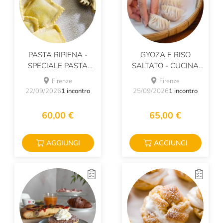
PASTA RIPIENA -
GYOZA E RISO
SPECIALE PASTA
SALTATO - CUCINA
FRESCA
ORIENTALE
Firenze
Firenze
22/09/2026
1 incontro
25/09/2026
1 incontro
60,00 €
65,00 €
AGGIUNGI
AGGIUNGI