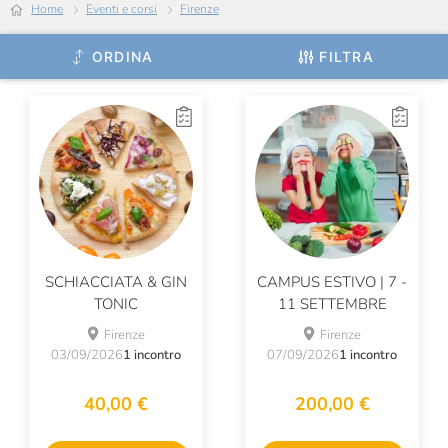
Home
Eventi e corsi
Firenze
ORDINA
FILTRA
SCHIACCIATA & GIN
CAMPUS ESTIVO | 7 -
TONIC
11 SETTEMBRE
Firenze
Firenze
03/09/2026
1 incontro
07/09/2026
1 incontro
40,00 €
200,00 €