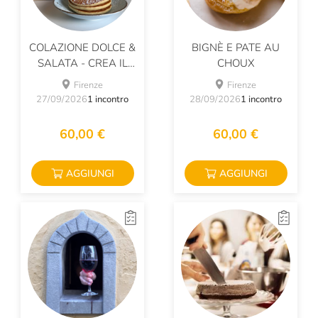
COLAZIONE DOLCE &
BIGNÈ E PATE AU
SALATA - CREA IL
CHOUX
TUO BRUNCH
Firenze
Firenze
27/09/2026
1 incontro
28/09/2026
1 incontro
60,00 €
60,00 €
AGGIUNGI
AGGIUNGI