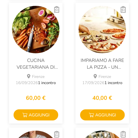
CUCINA
IMPARIAMO A FARE
VEGETARIANA DI
LA PIZZA - UN
STAGIONE
POMERIGGIO DA
Firenze
Firenze
PIZZAIOLO
16/09/2026
1 incontro
17/09/2026
1 incontro
60,00 €
40,00 €
AGGIUNGI
AGGIUNGI