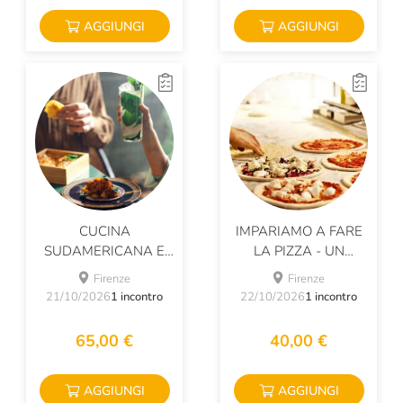
AGGIUNGI
AGGIUNGI
CUCINA
IMPARIAMO A FARE
SUDAMERICANA E
LA PIZZA - UN
MOJITO
POMERIGGIO DA
Firenze
Firenze
PIZZAIOLO
21/10/2026
1 incontro
22/10/2026
1 incontro
65,00 €
40,00 €
AGGIUNGI
AGGIUNGI