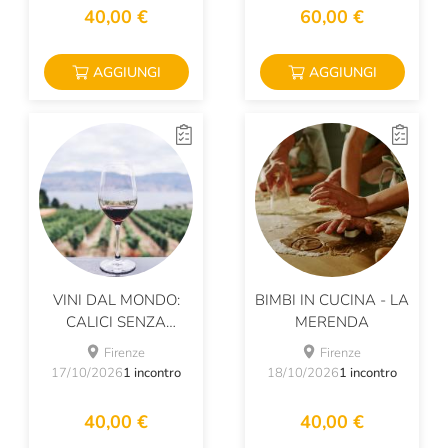
40,00 €
60,00 €
AGGIUNGI
AGGIUNGI
VINI DAL MONDO:
BIMBI IN CUCINA - LA
CALICI SENZA
MERENDA
FRONTIERE
Firenze
Firenze
17/10/2026
1 incontro
18/10/2026
1 incontro
40,00 €
40,00 €