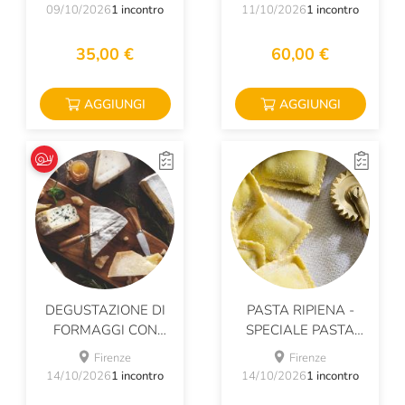
09/10/2026
1 incontro
11/10/2026
1 incontro
35,00 €
60,00 €
AGGIUNGI
AGGIUNGI
DEGUSTAZIONE DI
PASTA RIPIENA -
FORMAGGI CON
SPECIALE PASTA
SLOW FOOD
FRESCA
Firenze
Firenze
14/10/2026
1 incontro
14/10/2026
1 incontro