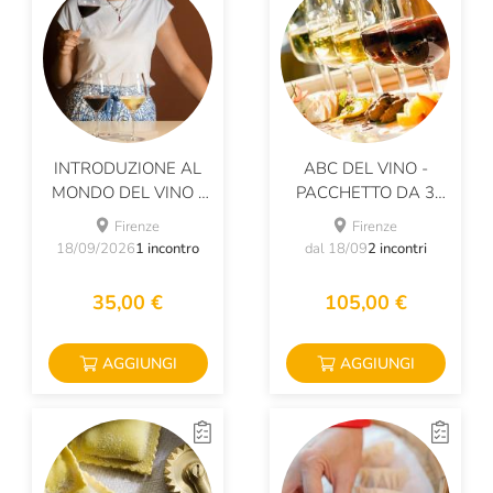
INTRODUZIONE AL
ABC DEL VINO -
MONDO DEL VINO -
PACCHETTO DA 3
ABC DEL VINO
LEZIONI
Firenze
Firenze
18/09/2026
1 incontro
dal 18/09
2 incontri
35,00 €
105,00 €
AGGIUNGI
AGGIUNGI