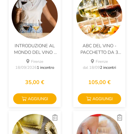
INTRODUZIONE AL
ABC DEL VINO -
MONDO DEL VINO -
PACCHETTO DA 3
ABC DEL VINO
LEZIONI
Firenze
Firenze
18/09/2026
1 incontro
dal 18/09
2 incontri
35,00 €
105,00 €
AGGIUNGI
AGGIUNGI