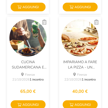
AGGIUNGI
AGGIUNGI
CUCINA
IMPARIAMO A FARE
SUDAMERICANA E
LA PIZZA - UN
MOJITO
POMERIGGIO DA
Firenze
Firenze
PIZZAIOLO
21/10/2026
1 incontro
22/10/2026
1 incontro
65,00 €
40,00 €
AGGIUNGI
AGGIUNGI