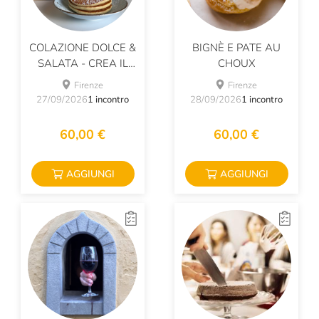
COLAZIONE DOLCE &
BIGNÈ E PATE AU
SALATA - CREA IL
CHOUX
TUO BRUNCH
Firenze
Firenze
27/09/2026
1 incontro
28/09/2026
1 incontro
60,00 €
60,00 €
AGGIUNGI
AGGIUNGI