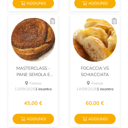
AGGIUNGI
AGGIUNGI
MASTERCLASS -
FOCACCIA VS
PANE SEMOLA E
SCHIACCIATA
SESAMO
Firenze
Firenze
12/09/2026
1 incontro
14/09/2026
1 incontro
45,00 €
60,00 €
AGGIUNGI
AGGIUNGI