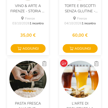
VINO & ARTE A
TORTE E BISCOTTI
FIRENZE - STORIA DI
SENZA GLUTINE -
UN LEGAME
CORSO DI
Firenze
Firenze
PASTICCERIA
03/10/2026
1 incontro
04/10/2026
1 incontro
35,00 €
60,00 €
AGGIUNGI
AGGIUNGI
PASTA FRESCA
L'ARTE DI