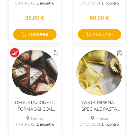
09/10/2026
1 incontro
11/10/2026
1 incontro
35,00 €
60,00 €
AGGIUNGI
AGGIUNGI
DEGUSTAZIONE DI
PASTA RIPIENA -
FORMAGGI CON
SPECIALE PASTA
SLOW FOOD
FRESCA
Firenze
Firenze
14/10/2026
1 incontro
14/10/2026
1 incontro