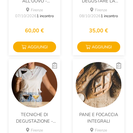
ALL'UOVO -
DEGUSTARE LA
SPECIALE PASTA
BIRRA
Firenze
Firenze
FRESCA
07/10/2026
1 incontro
08/10/2026
1 incontro
60,00 €
35,00 €
AGGIUNGI
AGGIUNGI
TECNICHE DI
PANE E FOCACCIA
DEGUSTAZIONE -
INTEGRALI
ABC DEL VINO
Firenze
Firenze