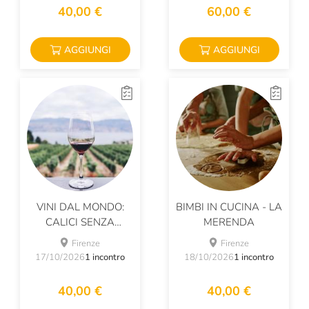
40,00 €
60,00 €
AGGIUNGI
AGGIUNGI
VINI DAL MONDO:
BIMBI IN CUCINA - LA
CALICI SENZA
MERENDA
FRONTIERE
Firenze
Firenze
17/10/2026
1 incontro
18/10/2026
1 incontro
40,00 €
40,00 €