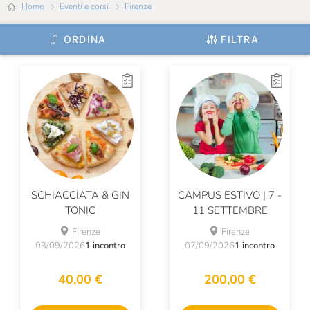
Home
Eventi e corsi
Firenze
ORDINA
FILTRA
SCHIACCIATA & GIN
CAMPUS ESTIVO | 7 -
TONIC
11 SETTEMBRE
Firenze
Firenze
03/09/2026
1 incontro
07/09/2026
1 incontro
40,00 €
200,00 €