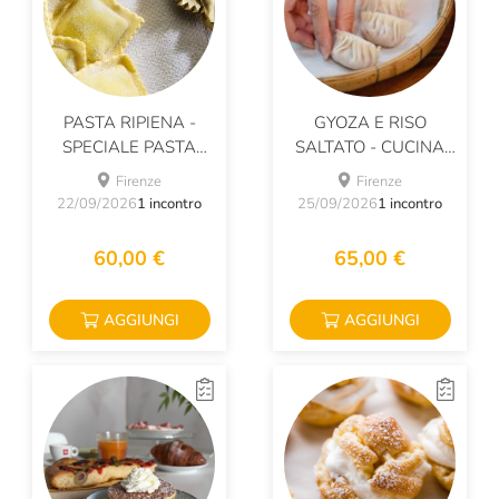
PASTA RIPIENA -
GYOZA E RISO
SPECIALE PASTA
SALTATO - CUCINA
FRESCA
ORIENTALE
Firenze
Firenze
22/09/2026
1 incontro
25/09/2026
1 incontro
60,00 €
65,00 €
AGGIUNGI
AGGIUNGI