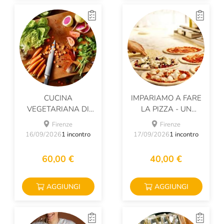
CUCINA
IMPARIAMO A FARE
VEGETARIANA DI
LA PIZZA - UN
STAGIONE
POMERIGGIO DA
Firenze
Firenze
PIZZAIOLO
16/09/2026
1 incontro
17/09/2026
1 incontro
60,00 €
40,00 €
AGGIUNGI
AGGIUNGI