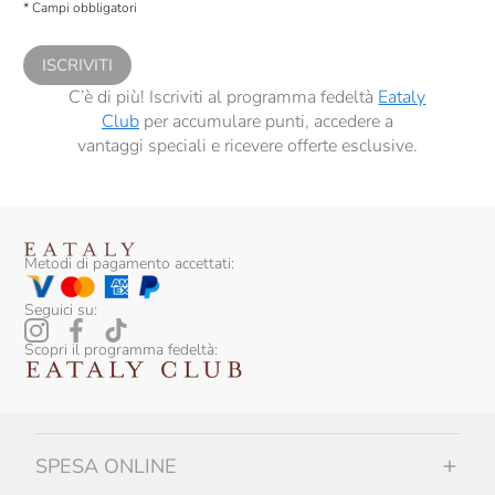
* Campi obbligatori
comunicazioni commerciali personalizzate, in caso di consenso prestato ai
sensi del precedente punto 1.
ISCRIVITI
C’è di più! Iscriviti al programma fedeltà
Eataly
Club
per accumulare punti, accedere a
vantaggi speciali e ricevere offerte esclusive.
Metodi di pagamento accettati:
Seguici su:
Scopri il programma fedeltà:
SPESA ONLINE