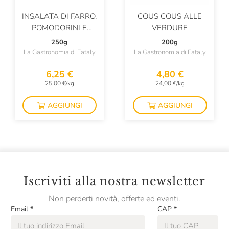
INSALATA DI FARRO,
COUS COUS ALLE
POMODORINI E
VERDURE
RUCOLA
250g
200g
La Gastronomia di Eataly
La Gastronomia di Eataly
6,25 €
4,80 €
25,00 €/kg
24,00 €/kg
AGGIUNGI
AGGIUNGI
Iscriviti alla nostra newsletter
Non perderti novità, offerte ed eventi.
Email
*
CAP
*