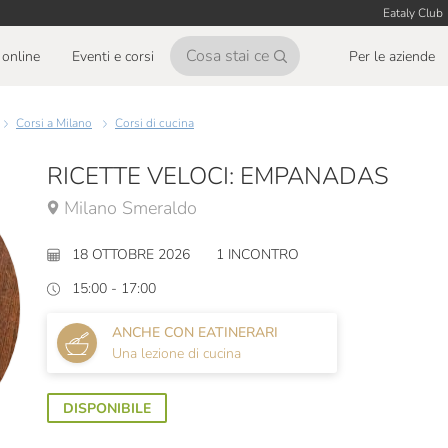
Eataly Club
online
Eventi e corsi
Per le aziende
Corsi a Milano
Corsi di cucina
RICETTE VELOCI: EMPANADAS
Milano Smeraldo
18 OTTOBRE 2026
1 INCONTRO
15:00 - 17:00
ANCHE CON EATINERARI
Una lezione di cucina
DISPONIBILE