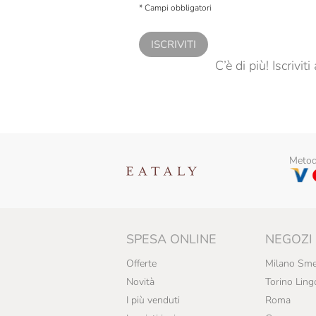
* Campi obbligatori
ISCRIVITI
C’è di più! Iscrivi
Metodi
SPESA ONLINE
NEGOZI
Offerte
Milano Sme
Novità
Torino Ling
I più venduti
Roma