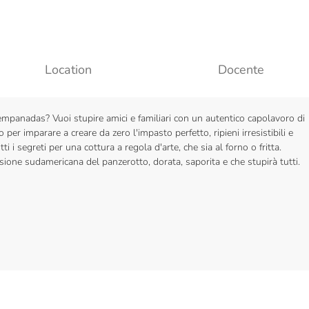
Location
Docente
empanadas? Vuoi stupire amici e familiari con un autentico capolavoro di
per imparare a creare da zero l'impasto perfetto, ripieni irresistibili e
i i segreti per una cottura a regola d'arte, che sia al forno o fritta.
rsione sudamericana del panzerotto, dorata, saporita e che stupirà tutti.