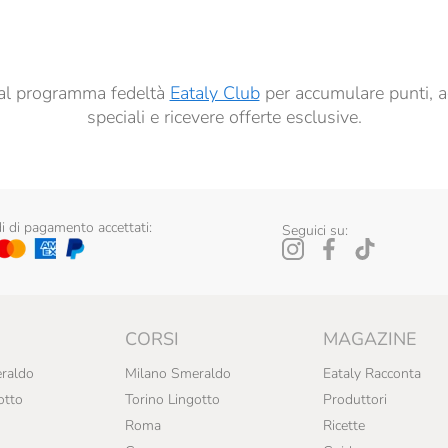
ti al programma fedeltà
Eataly Club
per accumulare punti, a
speciali e ricevere offerte esclusive.
 di pagamento accettati:
Seguici su:
CORSI
MAGAZINE
raldo
Milano Smeraldo
Eataly Racconta
otto
Torino Lingotto
Produttori
Roma
Ricette