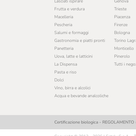
Lasciati ispirare
Genova
Frutta e verdura
Trieste
Macelleria
Piacenza
Pescheria
Firenze
Salumi e formaggi
Bologna
Gastronomia e piatti pronti
Torino Lag
Panetteria
Monticello
Uova, latte e latticini
Pinerolo
La Dispensa
Tutti i nego
Pasta e riso
Dolci
Vino, birra e alcolici
Acqua e bevande analcoliche
Certificazione biologica - REGOLAMENTO (