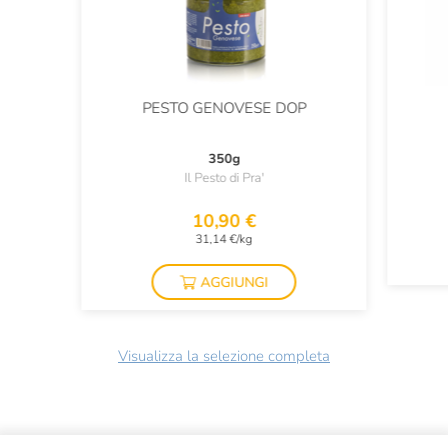
PESTO GENOVESE DOP
350g
Il Pesto di Pra'
10,90 €
31,14 €/kg
AGGIUNGI
Visualizza la selezione completa