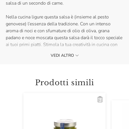
salsa di un secondo di carne.
Nella cucina ligure questa salsa è (insieme al pesto
genovese) l’essenza della tradizione. Con un intenso
aroma di noci e con sfumature di olio di oliva, grana
padano e noce moscata questa salsa darà il tocco speciale
ai tuoi primi piatti. Stimola la tua creatività in cucina con
questo prodotto eccezionale.
VEDI ALTRO
Scopri tutti i segreti che rendono i prodotti de Il Pesto di
Pra' così buoni nel nostro articolo dedicato!
Prodotti simili