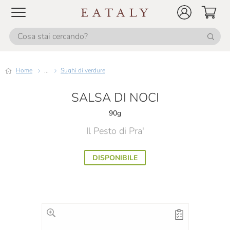
Home
...
Sughi di verdure
SALSA DI NOCI
90g
Il Pesto di Pra'
DISPONIBILE