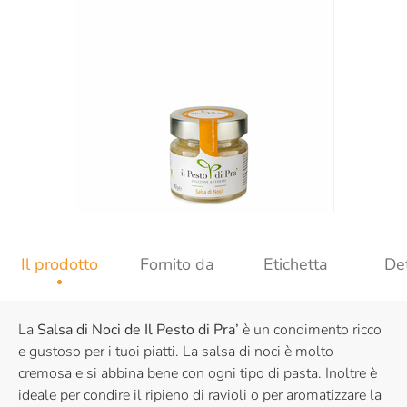
Il prodotto
Fornito da
Etichetta
Det
La
Salsa di Noci de Il Pesto di Pra’
è un condimento ricco
e gustoso per i tuoi piatti. La salsa di noci è molto
cremosa e si abbina bene con ogni tipo di pasta. Inoltre è
ideale per condire il ripieno di ravioli o per aromatizzare la