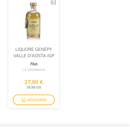
LIQUORE GENEPY
VALLE D'AOSTA IGP
70cl
La Valdotaine
27,90 €
39,86 €/lt
AGGIUNGI