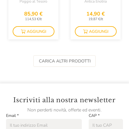
Poggio al Tesoro
Antica Enotria
85,90 €
14,90 €
114,53 €/lt
19,87 €/lt
AGGIUNGI
AGGIUNGI
CARICA ALTRI PRODOTTI
Iscriviti alla nostra newsletter
Non perderti novità, offerte ed eventi.
Email
*
CAP
*