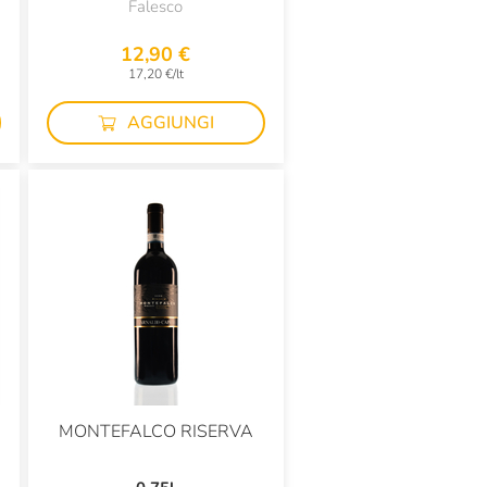
Falesco
12,90 €
17,20 €/lt
AGGIUNGI
MONTEFALCO RISERVA