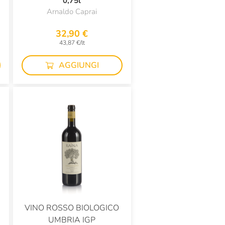
0,75l
Arnaldo Caprai
32,90 €
43,87 €/lt
AGGIUNGI
VINO ROSSO BIOLOGICO
UMBRIA IGP