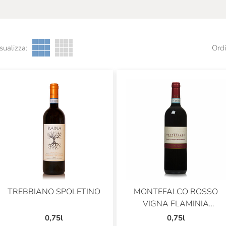
sualizza:
Ordi
TREBBIANO SPOLETINO
MONTEFALCO ROSSO
VIGNA FLAMINIA
MAREMMANA
0,75l
0,75l