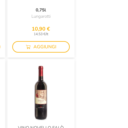
0,75l
Lungarotti
10,90 €
14,53 €/lt
AGGIUNGI