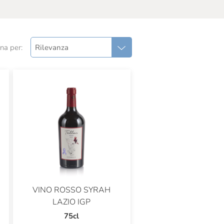
na per:
Rilevanza
VINO ROSSO SYRAH
LAZIO IGP
75cl