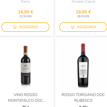
Raina
Arnaldo Caprai
16,90 €
19,90 €
22,53 €/lt
26,53 €/lt
AGGIUNGI
AGGIUNGI
VINO ROSSO
ROSSO TORGIANO DOC
MONTEFALCO DOC
RUBESCO
BIOLOGICO