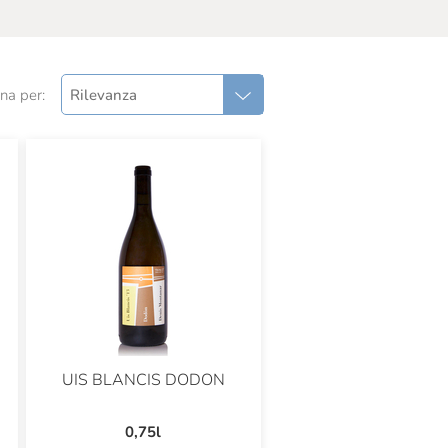
na per:
Rilevanza
UIS BLANCIS DODON
0,75l