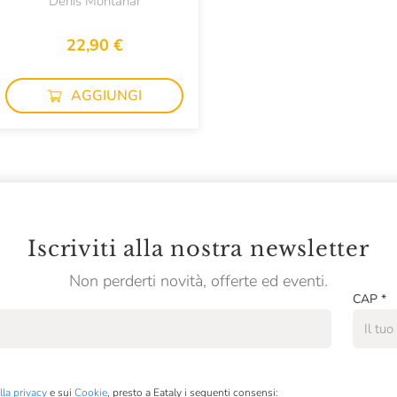
Denis Montanar
22,90 €
AGGIUNGI
Iscriviti alla nostra newsletter
Non perderti novità, offerte ed eventi.
CAP
*
lla privacy
e sui
Cookie
, presto a Eataly i seguenti consensi: