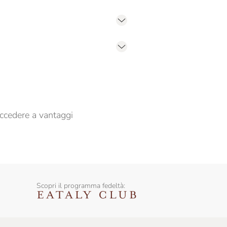
er propormi comunicazioni commerciali
ccedere a vantaggi
Scopri il programma fedeltà: