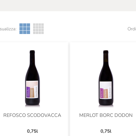
sualizza:
Ordi
REFOSCO SCODOVACCA
MERLOT BORC DODON
0,75l
0,75l