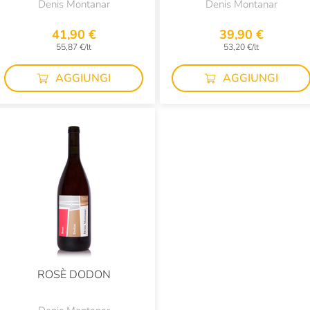
Denis Montanar
Denis Montanar
41,90 €
39,90 €
55,87 €/lt
53,20 €/lt
AGGIUNGI
AGGIUNGI
ROSÈ DODON