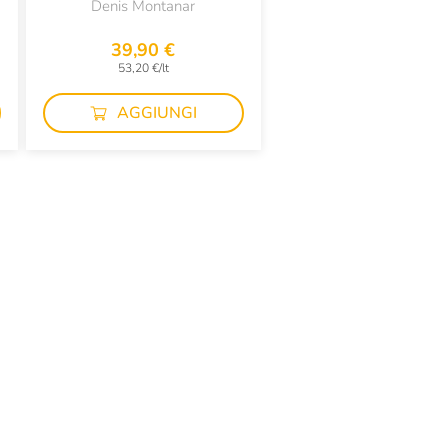
Denis Montanar
39,90 €
53,20 €/lt
AGGIUNGI