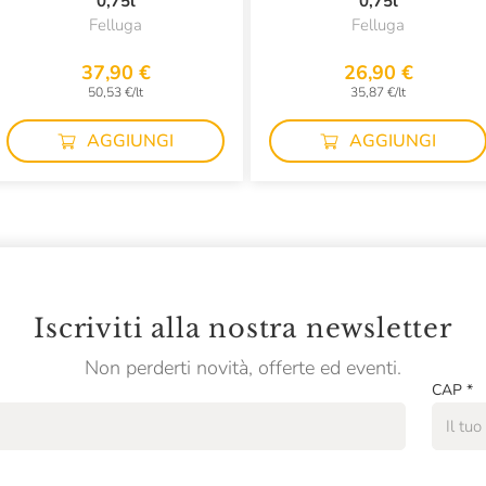
0,75l
0,75l
Felluga
Felluga
37,90 €
26,90 €
50,53 €/lt
35,87 €/lt
AGGIUNGI
AGGIUNGI
Iscriviti alla nostra newsletter
Non perderti novità, offerte ed eventi.
CAP
*