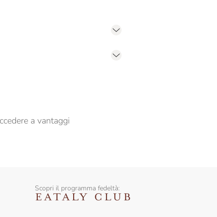
er propormi comunicazioni commerciali
ccedere a vantaggi
Scopri il programma fedeltà: