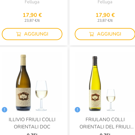
Felluga
Felluga
17,90 €
17,90 €
23,87 €/lt
23,87 €/lt
AGGIUNGI
AGGIUNGI
ILLIVIO FRIULI COLLI
FRIULANO COLLI
ORIENTALI DOC
ORIENTALI DEL FRIULI
DOC