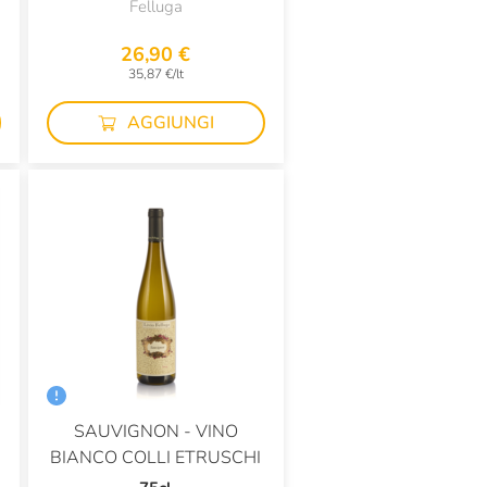
Felluga
26,90 €
35,87 €/lt
AGGIUNGI
SAUVIGNON - VINO
BIANCO COLLI ETRUSCHI