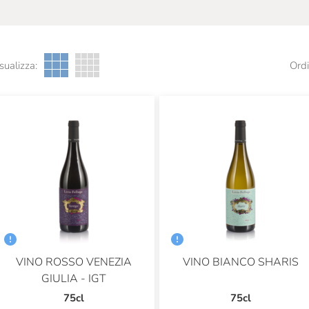
sualizza:
Ordi
VINO ROSSO VENEZIA
VINO BIANCO SHARIS
GIULIA - IGT
75cl
75cl