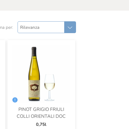
na per:
Rilevanza
PINOT GRIGIO FRIULI
COLLI ORIENTALI DOC
0,75l