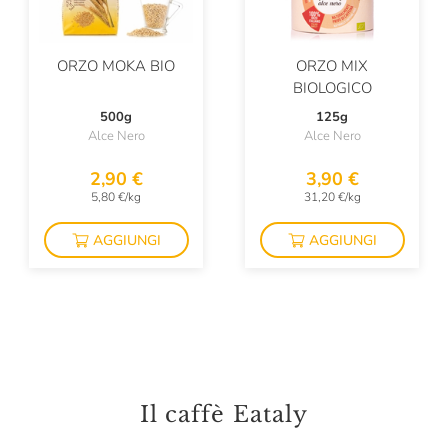
ORZO MOKA BIO
ORZO MIX
BIOLOGICO
500g
125g
Alce Nero
Alce Nero
2,90 €
3,90 €
5,80 €/kg
31,20 €/kg
AGGIUNGI
AGGIUNGI
Il caffè Eataly