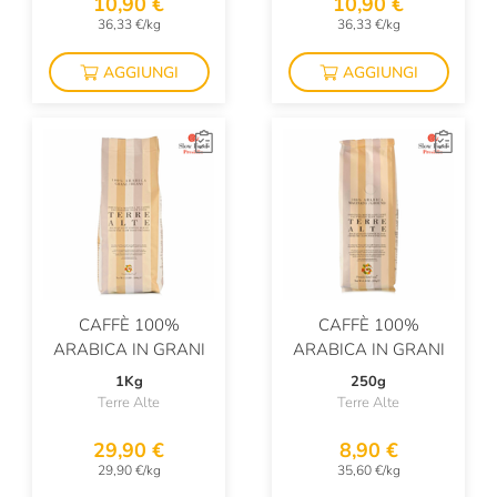
10,90 €
10,90 €
36,33 €/kg
36,33 €/kg
AGGIUNGI
AGGIUNGI
CAFFÈ 100%
CAFFÈ 100%
ARABICA IN GRANI
ARABICA IN GRANI
1Kg
250g
Terre Alte
Terre Alte
29,90 €
8,90 €
29,90 €/kg
35,60 €/kg