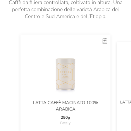
Caffè da filiera controllata, coltivato in altura. Una
perfetta combinazione delle varietà Arabica del
Centro e Sud America e dell’Etiopia.
LATT
LATTA CAFFÈ MACINATO 100%
ARABICA
250g
Eataly