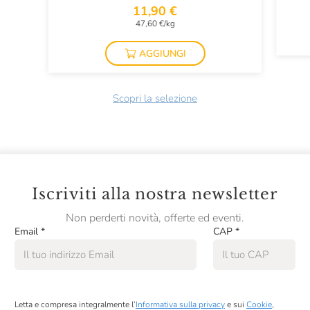
11,90 €
47,60 €/kg
AGGIUNGI
Scopri la selezione
Iscriviti alla nostra newsletter
Non perderti novità, offerte ed eventi.
Email
*
CAP
*
Letta e compresa integralmente l’
Informativa sulla privacy
e sui
Cookie
,