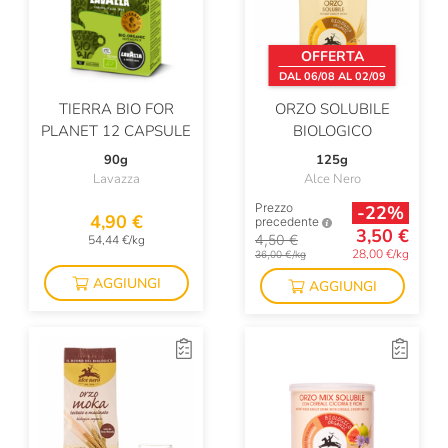
OFFERTA
DAL 06/08 AL 02/09
TIERRA BIO FOR
ORZO SOLUBILE
PLANET 12 CAPSULE
BIOLOGICO
90g
125g
Lavazza
Alce Nero
Prezzo
-22%
4,90 €
precedente
3,50 €
4,50 €
54,44 €/kg
28,00 €/kg
36,00 €/kg
AGGIUNGI
AGGIUNGI