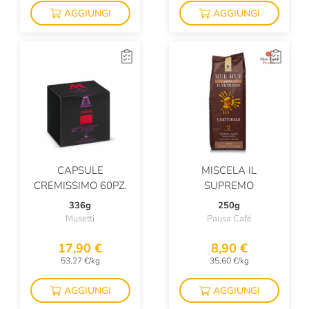
AGGIUNGI
AGGIUNGI
CAPSULE
MISCELA IL
CREMISSIMO 60PZ.
SUPREMO
336g
250g
Musetti
Pausa Café
17,90 €
8,90 €
53,27 €/kg
35,60 €/kg
AGGIUNGI
AGGIUNGI