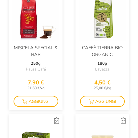
MISCELA SPECIAL &
CAFFÈ TIERRA BIO
BAR
ORGANIC
250g
180g
Pausa Café
Lavazza
7,90 €
4,50 €
31,60 €/kg
25,00 €/kg
AGGIUNGI
AGGIUNGI