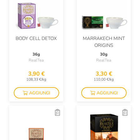
BODY CELL DETOX
MARRAKECH MINT
ORIGINS
36g
30g
RealTea
RealTea
3,90 €
3,30 €
108,33 €/kg
110,00 €/kg
AGGIUNGI
AGGIUNGI