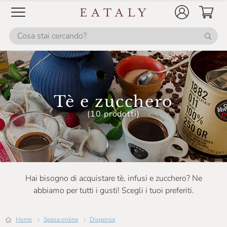
Tè e zucchero
(10 prodotti)
Hai bisogno di acquistare tè, infusi e zucchero? Ne
abbiamo per tutti i gusti! Scegli i tuoi preferiti.
Home
Spesa online
Dispensa