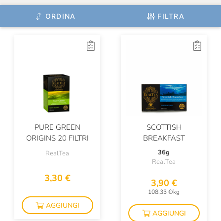
ORDINA
FILTRA
PURE GREEN
SCOTTISH
ORIGINS 20 FILTRI
BREAKFAST
36g
RealTea
RealTea
3,30 €
3,90 €
108,33 €/kg
AGGIUNGI
AGGIUNGI