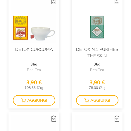
DETOX CURCUMA
DETOX N.1 PURIFIES
THE SKIN
36g
36g
RealTea
RealTea
3,90 €
3,90 €
108,33 €/kg
78,00 €/kg
AGGIUNGI
AGGIUNGI