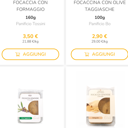
FOCACCIA CON
FOCACCINA CON OLIVE
FORMAGGIO
TAGGIASCHE
160g
100g
Panificio Tossini
Panificio Bo
3,50 €
2,90 €
21,88 €/kg
29,00 €/kg
AGGIUNGI
AGGIUNGI