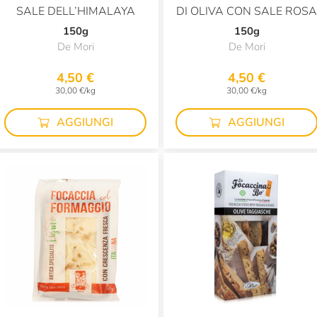
SALE DELL’HIMALAYA
DI OLIVA CON SALE ROS
150g
150g
De Mori
De Mori
4,50 €
4,50 €
30,00 €/kg
30,00 €/kg
AGGIUNGI
AGGIUNGI