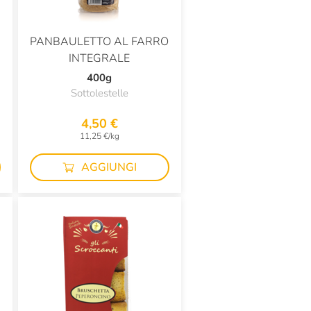
PANBAULETTO AL FARRO
INTEGRALE
400g
Sottolestelle
4,50 €
11,25 €/kg
AGGIUNGI