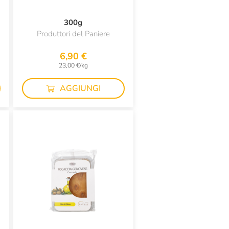
A
300g
Produttori del Paniere
6,90 €
23,00 €/kg
AGGIUNGI