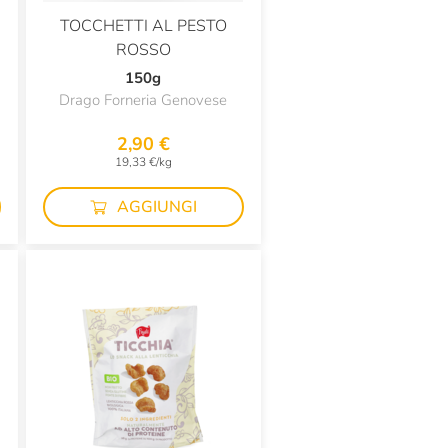
TOCCHETTI AL PESTO
ROSSO
150g
Drago Forneria Genovese
2,90 €
19,33 €/kg
AGGIUNGI