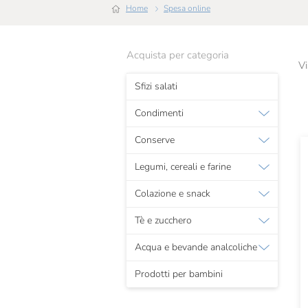
Home
Spesa online
Acquista per categoria
Vi
Sfizi salati
Condimenti
Conserve
Legumi, cereali e farine
Colazione e snack
Tè e zucchero
Acqua e bevande analcoliche
Prodotti per bambini