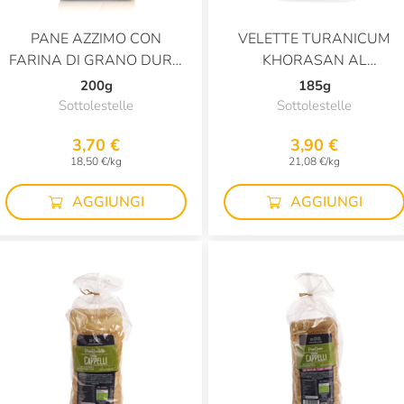
PANE AZZIMO CON
VELETTE TURANICUM
FARINA DI GRANO DURO
KHORASAN AL
SENATORE CAPPELLI
ROSMARINO
200g
185g
Sottolestelle
Sottolestelle
3,70 €
3,90 €
18,50 €/kg
21,08 €/kg
AGGIUNGI
AGGIUNGI