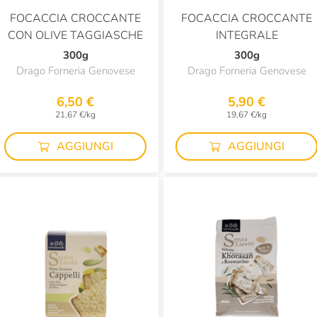
FOCACCIA CROCCANTE
FOCACCIA CROCCANTE
CON OLIVE TAGGIASCHE
INTEGRALE
300g
300g
Drago Forneria Genovese
Drago Forneria Genovese
6,50 €
5,90 €
21,67 €/kg
19,67 €/kg
AGGIUNGI
AGGIUNGI