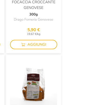
FOCACCIA CROCCANTE
GENOVESE
300g
Drago Forneria Genovese
5,90 €
19,67 €/kg
AGGIUNGI