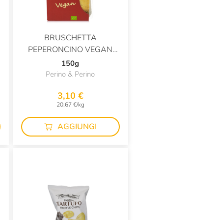
BRUSCHETTA
PEPERONCINO VEGAN
BIO
150g
Perino & Perino
3,10 €
20,67 €/kg
AGGIUNGI