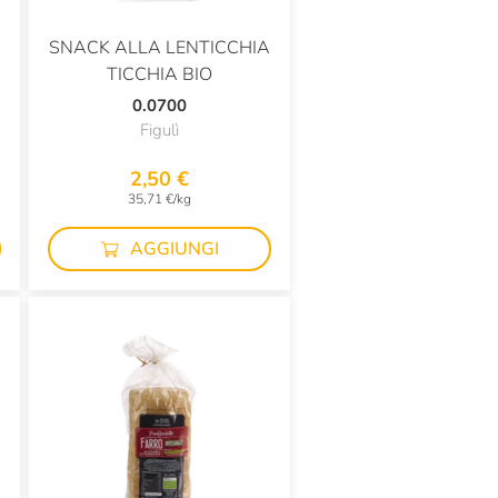
SNACK ALLA LENTICCHIA
TICCHIA BIO
0.0700
Figulì
2,50 €
35,71 €/kg
AGGIUNGI