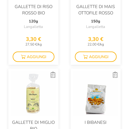
GALLETTE DI RISO
GALLETTE DI MAIS
ROSSO BIO
OTTOFILE ROSSO
120g
150g
Langalletta
Langalletta
3,30 €
3,30 €
27,50 €/kg
22,00 €/kg
AGGIUNGI
AGGIUNGI
GALLETTE DI MIGLIO
I BIBANESI
BIO