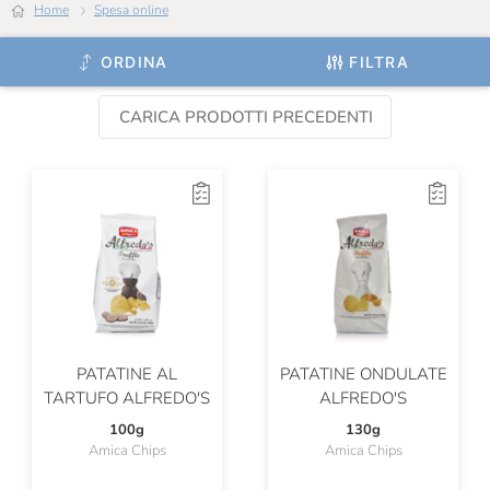
Home
Spesa online
ORDINA
FILTRA
CARICA PRODOTTI PRECEDENTI
PATATINE AL
PATATINE ONDULATE
TARTUFO ALFREDO'S
ALFREDO'S
100g
130g
Amica Chips
Amica Chips