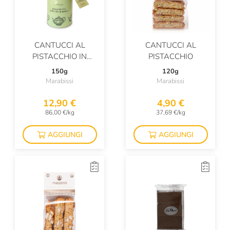
CANTUCCI AL
CANTUCCI AL
PISTACCHIO IN
PISTACCHIO
LATTA
150g
120g
Marabissi
Marabissi
12,90 €
4,90 €
86,00 €/kg
37,69 €/kg
AGGIUNGI
AGGIUNGI