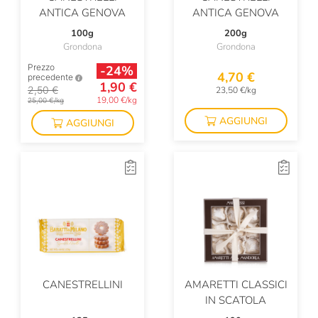
ANTICA GENOVA
ANTICA GENOVA
100g
200g
Grondona
Grondona
Prezzo
-24%
4,70 €
precedente
1,90 €
2,50 €
23,50 €/kg
19,00 €/kg
25,00 €/kg
AGGIUNGI
AGGIUNGI
CANESTRELLINI
AMARETTI CLASSICI
IN SCATOLA