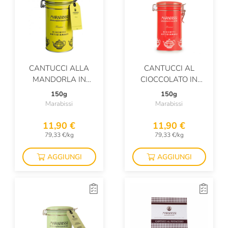
CANTUCCI ALLA
CANTUCCI AL
MANDORLA IN
CIOCCOLATO IN
LATTA
LATTA
150g
150g
Marabissi
Marabissi
11,90 €
11,90 €
79,33 €/kg
79,33 €/kg
AGGIUNGI
AGGIUNGI