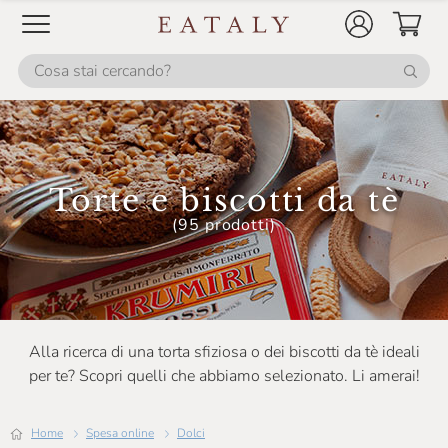
Torte e biscotti da tè
(95 prodotti)
Alla ricerca di una torta sfiziosa o dei biscotti da tè ideali
per te? Scopri quelli che abbiamo selezionato. Li amerai!
Home
Spesa online
Dolci