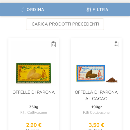
ORDINA
FILTRA
CARICA PRODOTTI PRECEDENTI
OFFELLE DI PARONA
OFFELLA DI PARONA
AL CACAO
250g
190gr
F.lli Collivasone
F.lli Collivasone
2,90 €
3,50 €