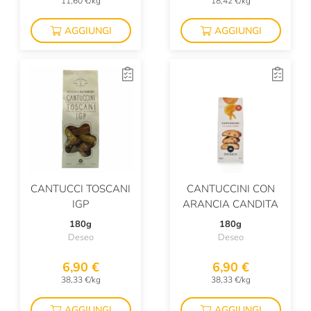
11,60 €/kg
18,42 €/kg
AGGIUNGI
AGGIUNGI
CANTUCCI TOSCANI
CANTUCCINI CON
IGP
ARANCIA CANDITA
180g
180g
Deseo
Deseo
6,90 €
6,90 €
38,33 €/kg
38,33 €/kg
AGGIUNGI
AGGIUNGI