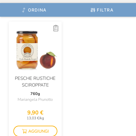
ORDINA
FILTRA
PESCHE RUSTICHE
SCIROPPATE
760g
Mariangela Prunotto
9,90 €
13,03 €/kg
AGGIUNGI