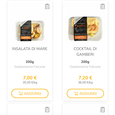
INSALATA DI MARE
COCKTAIL DI
GAMBERI
200g
200g
Gastronomia Falcone
Gastronomia Falcone
7,00 €
7,20 €
35,00 €/kg
36,00 €/kg
AGGIUNGI
AGGIUNGI