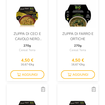
ZUPPA DI CECI E
ZUPPA DI FARRO E
CAVOLO NERO
ORTICHE
BIOLOGICA
270g
270g
Cereal Terra
Cereal Terra
4,50 €
4,50 €
16,67 €/kg
16,67 €/kg
AGGIUNGI
AGGIUNGI