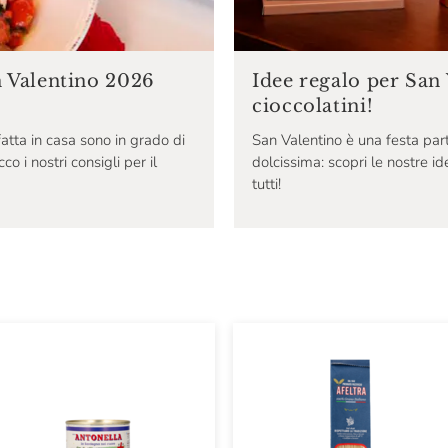
n Valentino 2026
Idee regalo per San 
cioccolatini!
atta in casa sono in grado di
San Valentino è una festa par
 i nostri consigli per il
dolcissima: scopri le nostre id
tutti!