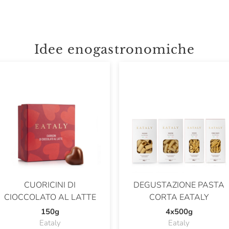
Idee enogastronomiche
CUORICINI DI
DEGUSTAZIONE PASTA
CIOCCOLATO AL LATTE
CORTA EATALY
150g
4x500g
Eataly
Eataly