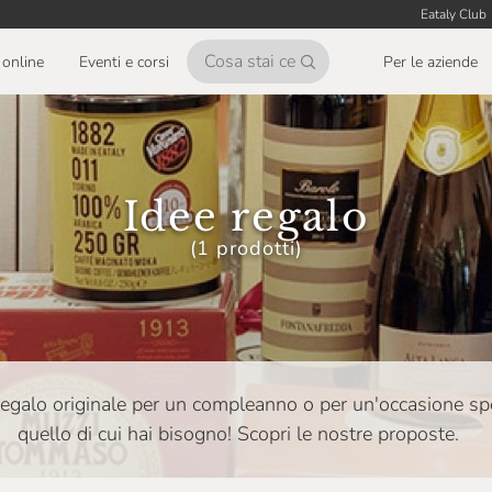
Eataly Club
online
Eventi e corsi
Per le aziende
Idee regalo
(1 prodotti)
a regalo originale per un compleanno o per un'occasione spe
quello di cui hai bisogno! Scopri le nostre proposte.