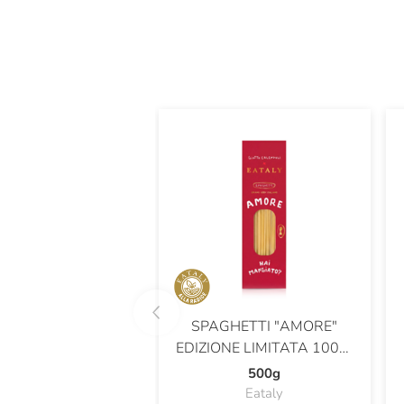
SPAGHETTI "AMORE"
EDIZIONE LIMITATA 100%
GRANO ITALIANO
500g
Eataly