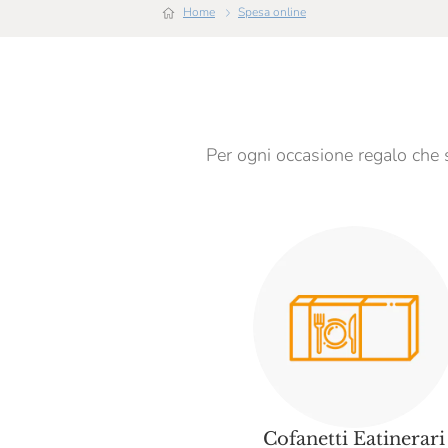
Home
Spesa online
Per ogni occasione regalo che si
Cofanetti Eatinerari