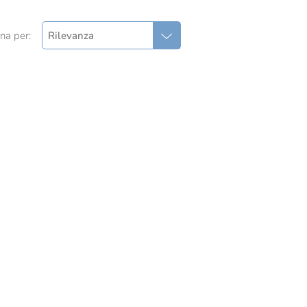
na per:
Rilevanza