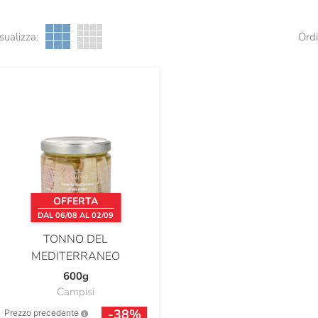
sualizza:
Ordi
OFFERTA
DAL 06/08 AL 02/09
TONNO DEL
MEDITERRANEO
600g
Campisi
-38%
Prezzo precedente