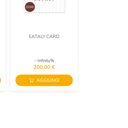
EATALY CARD
--Infinity%
200,00 €
AGGIUNGI