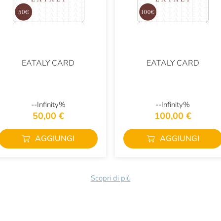
EATALY CARD
EATALY CARD
--Infinity%
--Infinity%
50,00 €
100,00 €
AGGIUNGI
AGGIUNGI
Scopri di più