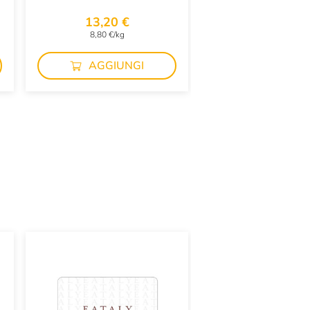
13,20 €
25,90 €
8,80 €/kg
37,54 €/kg
AGGIUNGI
AGGIUN