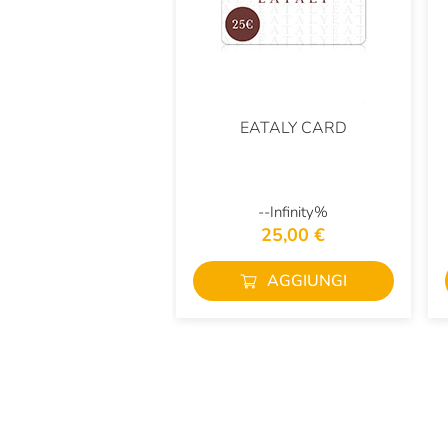
EATALY CARD
--Infinity%
25,00 €
AGGIUNGI