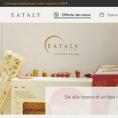
Consegna gratuita per ordini superiori a 99 €!
Offerte del mese
Spesa 
Sei alla ricerca di un'ide