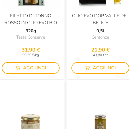
FILETTO DI TONNO
OLIO EVO DOP VALLE DEL
ROSSO IN OLIO EVO BIO
BELICE
320g
0,5l
Testa Conserve
Centonze
31,90 €
21,90 €
99,69 €/kg
43,80 €/lt
AGGIUNGI
AGGIUNGI