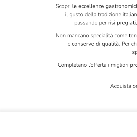
Scopri
le eccellenze gastronomic
il gusto della tradizione italian
passando per
risi pregiati
Non mancano specialità come
ton
e
conserve di qualità
. Per c
s
Completano l’offerta i migliori
pro
Acquista o