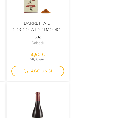
BARRETTA DI
I
CIOCCOLATO DI MODICA
BIOLOGICA AL
50g
PEPERONCINO
Sabadì
4,90 €
98,00 €/kg
AGGIUNGI