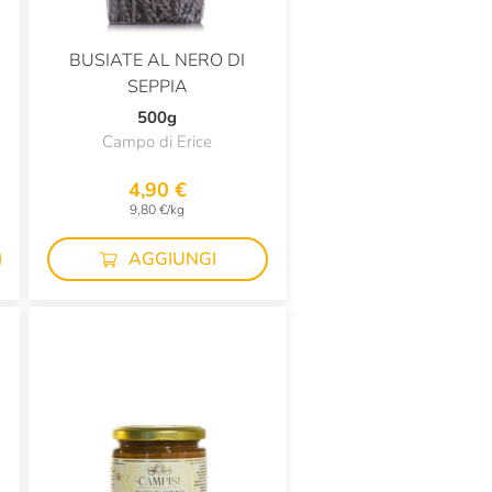
BUSIATE AL NERO DI
SEPPIA
500g
Campo di Erice
4,90 €
9,80 €/kg
AGGIUNGI