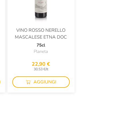
VINO ROSSO NERELLO
MASCALESE ETNA DOC
75cl
Planeta
22,90 €
30,53 €/lt
AGGIUNGI