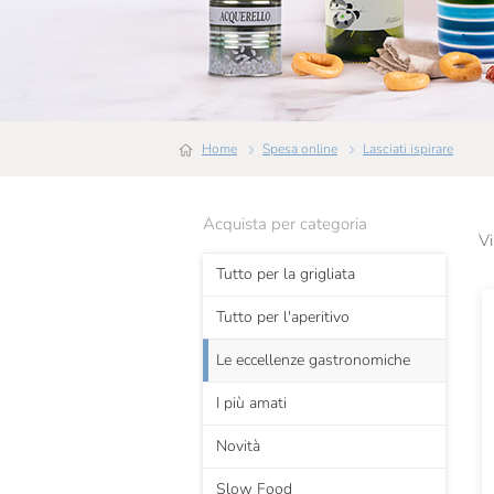
Home
Spesa online
Lasciati ispirare
Acquista per categoria
Vi
Tutto per la grigliata
Tutto per l'aperitivo
Le eccellenze gastronomiche
I più amati
Novità
Slow Food