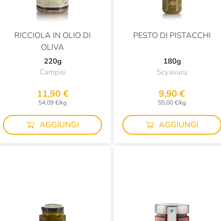
RICCIOLA IN OLIO DI
PESTO DI PISTACCHI
OLIVA
220g
180g
Campisi
Scyavuru
11,90 €
9,90 €
54,09 €/kg
55,00 €/kg
AGGIUNGI
AGGIUNGI