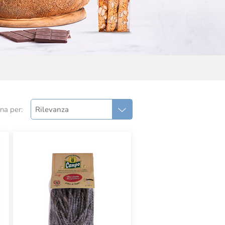
na per:
Rilevanza