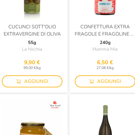
CUCUNCI SOTT'OLIO
CONFETTURA EXTRA
EXTRAVERGINE DI OLIVA
FRAGOLE E FRAGOLINE D
BOSCO
55g
240g
La Nicchia
Mamma Mia
9,90 €
6,50 €
99,00 €/kg
27,08 €/kg
AGGIUNGI
AGGIUNGI