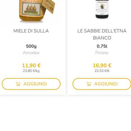
MIELE DI SULLA
LE SABBIE DELL'ETNA
BIANCO
500g
0,75l
Amodeo
Firriato
11,90 €
16,90 €
23,80 €/kg
22,53 €/lt
AGGIUNGI
AGGIUNGI