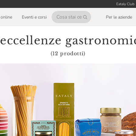
Eataly Club
online
Eventi e corsi
Per le aziende
 eccellenze gastronomi
(12 prodotti)