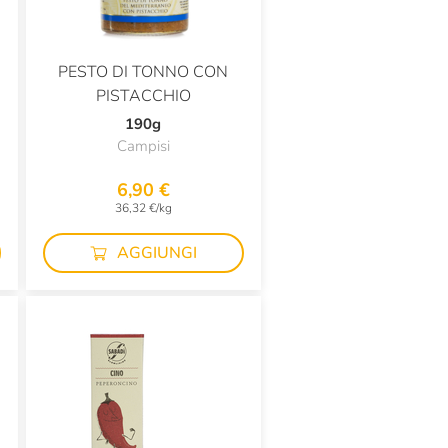
PESTO DI TONNO CON
PISTACCHIO
190g
Campisi
6,90 €
36,32 €/kg
AGGIUNGI