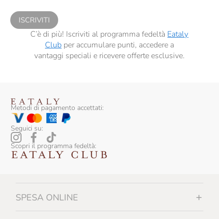
sensi del precedente punto 1.
ISCRIVITI
C’è di più! Iscriviti al programma fedeltà
Eataly
Club
per accumulare punti, accedere a
vantaggi speciali e ricevere offerte esclusive.
Metodi di pagamento accettati:
Seguici su:
Scopri il programma fedeltà:
SPESA ONLINE