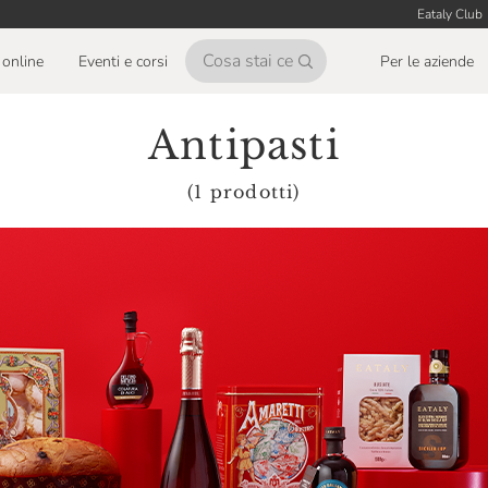
Eataly Club
online
Eventi e corsi
Per le aziende
Antipasti
(1 prodotti)