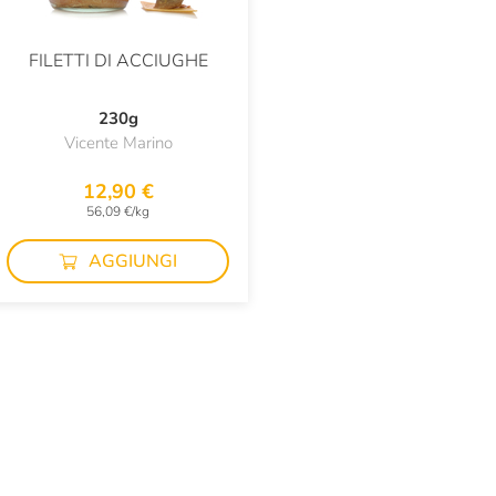
FILETTI DI ACCIUGHE
230g
Vicente Marino
12,90 €
56,09 €/kg
AGGIUNGI