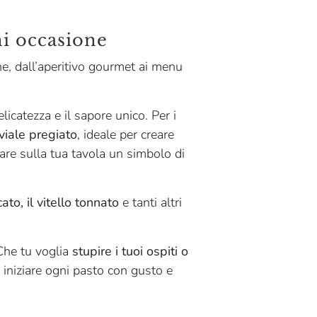
ni occasione
e, dall’aperitivo gourmet ai menu
icatezza e il sapore unico. Per i
viale pregiato
, ideale per creare
tare sulla tua tavola un simbolo di
ato, il vitello tonnato
e tanti altri
 Che tu voglia
stupire i tuoi ospiti o
r iniziare ogni pasto con gusto e