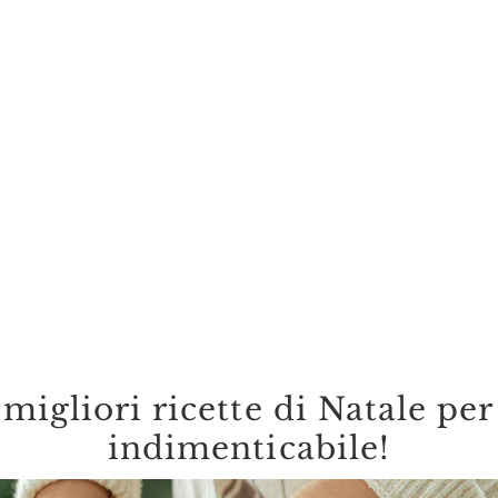
 migliori ricette di Natale p
indimenticabile!