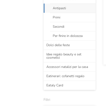
Antipasti
Primi
Secondi
Per finire in dolcezza
Dolci delle feste
Idee regalo beauty e set
cosmetici
Accessori natalizi per la casa
Eatinerari: cofanetti regalo
Eataly Card
Filtri