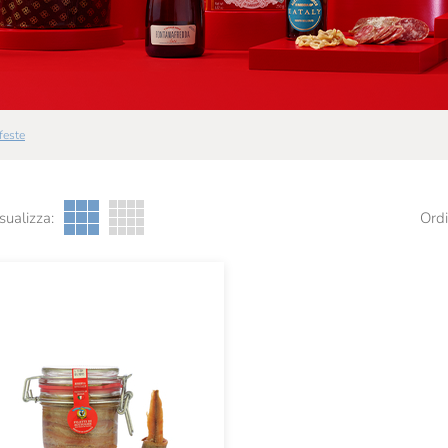
 feste
sualizza:
Ordi