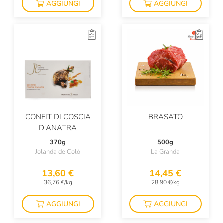
AGGIUNGI
AGGIUNGI
CONFIT DI COSCIA
BRASATO
D'ANATRA
370g
500g
Jolanda de Colò
La Granda
13,60 €
14,45 €
36,76 €/kg
28,90 €/kg
AGGIUNGI
AGGIUNGI