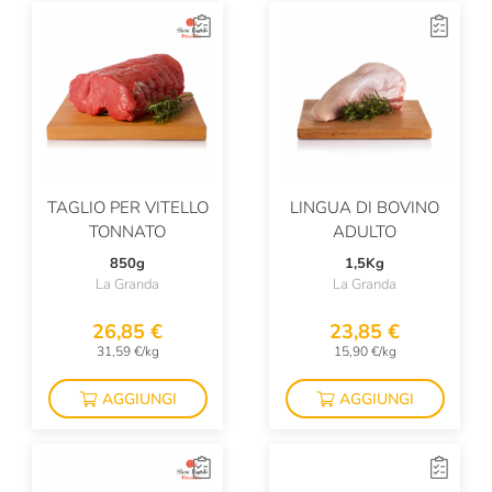
TAGLIO PER VITELLO
LINGUA DI BOVINO
TONNATO
ADULTO
850g
1,5Kg
La Granda
La Granda
26,85 €
23,85 €
31,59 €/kg
15,90 €/kg
AGGIUNGI
AGGIUNGI