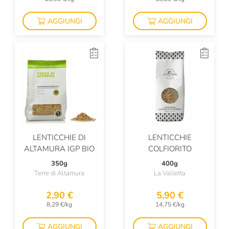
AGGIUNGI
AGGIUNGI
LENTICCHIE DI
LENTICCHIE
ALTAMURA IGP BIO
COLFIORITO
350g
400g
Terre di Altamura
La Valletta
2,90 €
5,90 €
8,29 €/kg
14,75 €/kg
AGGIUNGI
AGGIUNGI