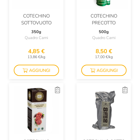
COTECHINO
COTECHINO
SOTTOVUOTO
PRECOTTO
350g
500g
Quadro Carni
Quadro Carni
4,85 €
8,50 €
13,86 €/kg
17,00 €/kg
AGGIUNGI
AGGIUNGI