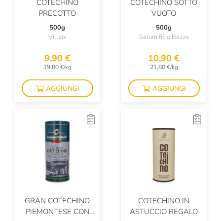
COTECHINO
COTECHINO SOTTO
PRECOTTO
VUOTO
500g
500g
Villani
Salumificio Bazza
9,90 €
10,90 €
19,80 €/kg
21,80 €/kg
AGGIUNGI
AGGIUNGI
GRAN COTECHINO
COTECHINO IN
PIEMONTESE CON
ASTUCCIO REGALO