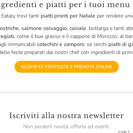
gredienti e piatti per i tuoi menu 
 Eataly trovi tanti
piatti pronti per Natale
per rendere unic
ostriche, salmone selvaggio, caviale
, bottarga e tanti alt
regiati
, come il bue grasso e il cappone di Morozzo; al b
agli immancabili
cotechini e zamponi
; se cerchi
piatti di 
delle feste preparati dai nostri chef con ingredienti di prim
SCOPRI LE PROPOSTE E PRENOTA ONLINE
Iscriviti alla nostra newsletter
Non perderti novità, offerte ed eventi.
CAP
*