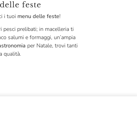
delle feste
i i tuoi
menu delle feste
!
ri pesci prelibati; in macelleria ti
anco salumi e formaggi, un’ampia
gastronomia
per Natale, trovi tanti
a qualità.