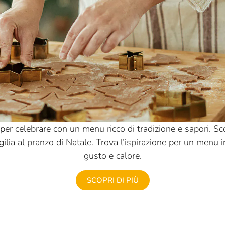
er celebrare con un menu ricco di tradizione e sapori. Scopri
igilia al pranzo di Natale. Trova l’ispirazione per un menu 
gusto e calore.
SCOPRI DI PIÙ