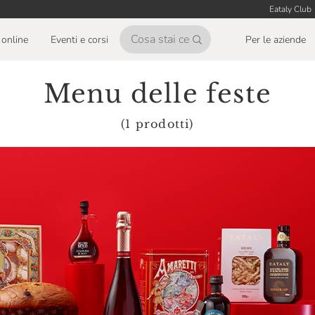
Eataly Club
online
Eventi e corsi
Per le aziende
Menu delle feste
(1 prodotti)