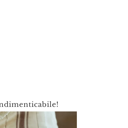
indimenticabile!