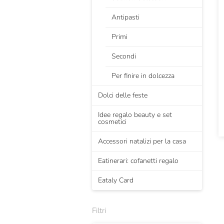
Antipasti
Primi
Secondi
Per finire in dolcezza
Dolci delle feste
Idee regalo beauty e set
cosmetici
Accessori natalizi per la casa
Eatinerari: cofanetti regalo
Eataly Card
Filtri