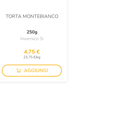
TORTA MONTEBIANCO
250g
Invernizzi Si
4,75 €
23,75 €/kg
AGGIUNGI