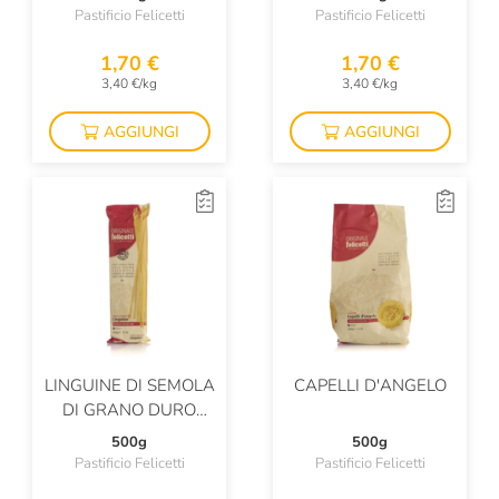
Pastificio Felicetti
Pastificio Felicetti
1,70 €
1,70 €
3,40 €/kg
3,40 €/kg
AGGIUNGI
AGGIUNGI
LINGUINE DI SEMOLA
CAPELLI D'ANGELO
DI GRANO DURO
ITALIANO
500g
500g
Pastificio Felicetti
Pastificio Felicetti