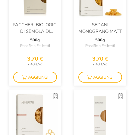
PACCHERI BIOLOGICI
SEDANI
DI SEMOLA DI
MONOGRANO MATT
GRANO DURO MATT
500g
500g
Pastificio Felicetti
Pastificio Felicetti
3,70 €
3,70 €
7,40 €/kg
7,40 €/kg
AGGIUNGI
AGGIUNGI