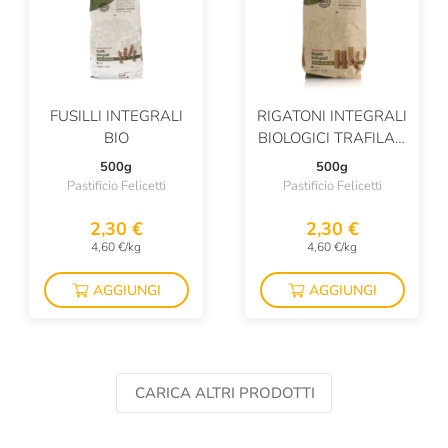
FUSILLI INTEGRALI
RIGATONI INTEGRALI
BIO
BIOLOGICI TRAFILATI
AL BRONZO
500g
500g
Pastificio Felicetti
Pastificio Felicetti
2,30 €
2,30 €
4,60 €/kg
4,60 €/kg
AGGIUNGI
AGGIUNGI
CARICA ALTRI PRODOTTI