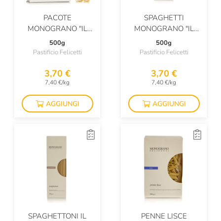
PACOTE
SPAGHETTI
MONOGRANO "IL
MONOGRANO "IL
CAPPELLI"
CAPPELLI"
500g
500g
Pastificio Felicetti
Pastificio Felicetti
3,70 €
3,70 €
7,40 €/kg
7,40 €/kg
AGGIUNGI
AGGIUNGI
SPAGHETTONI IL
PENNE LISCE