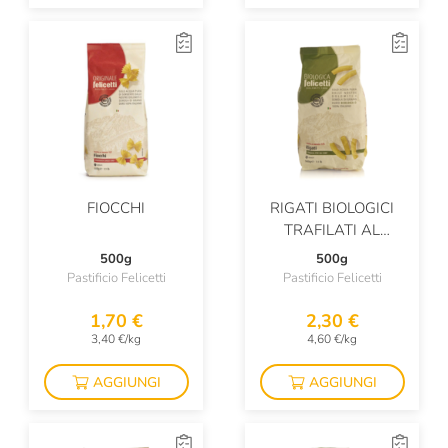
FIOCCHI
RIGATI BIOLOGICI
TRAFILATI AL
BRONZO
500g
500g
Pastificio Felicetti
Pastificio Felicetti
1,70 €
2,30 €
3,40 €/kg
4,60 €/kg
AGGIUNGI
AGGIUNGI