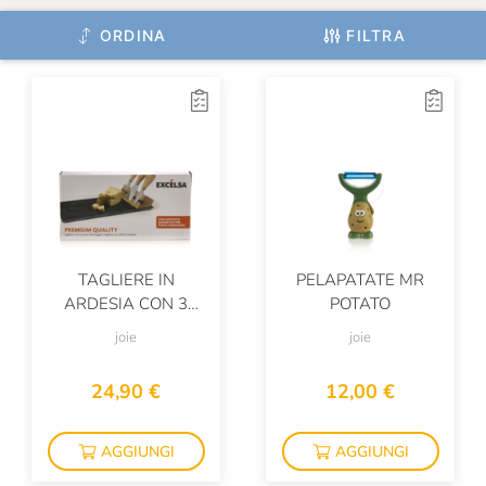
ORDINA
FILTRA
TAGLIERE IN
PELAPATATE MR
ARDESIA CON 3
POTATO
COLTELLI DA
joie
joie
FORMAGGIO
24,90 €
12,00 €
AGGIUNGI
AGGIUNGI