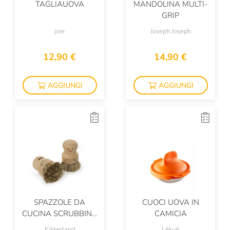
TAGLIAUOVA
MANDOLINA MULTI-
GRIP
joie
Joseph Joseph
12,90 €
14,90 €
AGGIUNGI
AGGIUNGI
SPAZZOLE DA
CUOCI UOVA IN
CUCINA SCRUBBING
CAMICIA
PEOPLE
Kikkerland
Lékué