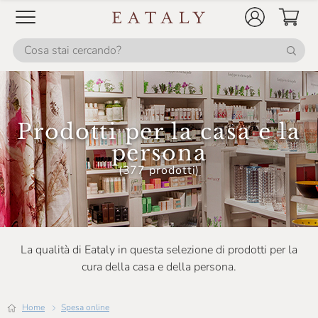
Prodotti per la casa e la
persona
(377 prodotti)
La qualità di Eataly in questa selezione di prodotti per la
cura della casa e della persona.
Home
Spesa online