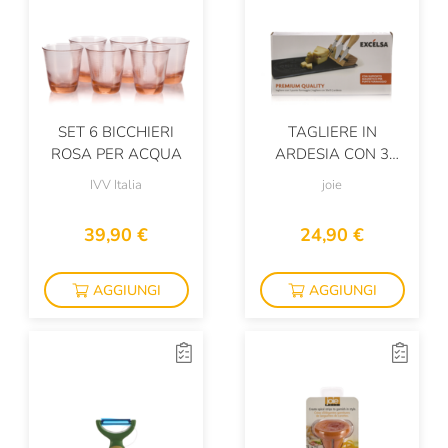
SET 6 BICCHIERI
TAGLIERE IN
ROSA PER ACQUA
ARDESIA CON 3
COLTELLI DA
IVV Italia
joie
FORMAGGIO
39,90 €
24,90 €
AGGIUNGI
AGGIUNGI