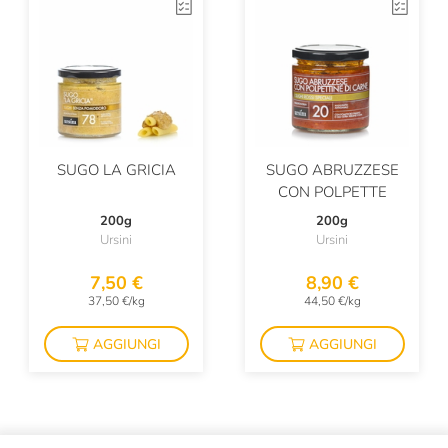
SUGO LA GRICIA
SUGO ABRUZZESE
CON POLPETTE
200g
200g
Ursini
Ursini
7,50 €
8,90 €
37,50 €/kg
44,50 €/kg
AGGIUNGI
AGGIUNGI