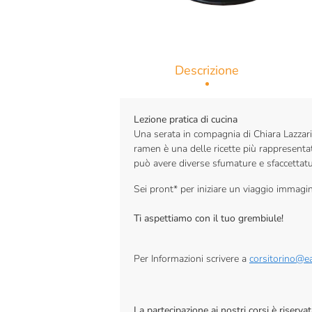
Descrizione
Lezione pratica di cucina
Una serata in compagnia di Chiara Lazzarin
ramen è una delle ricette più rappresentat
può avere diverse sfumature e sfaccettatu
Sei pront* per iniziare un viaggio immagi
Ti aspettiamo con il tuo grembiule!
Per Informazioni scrivere a
corsitorino@eat
La partecipazione ai nostri corsi è riser