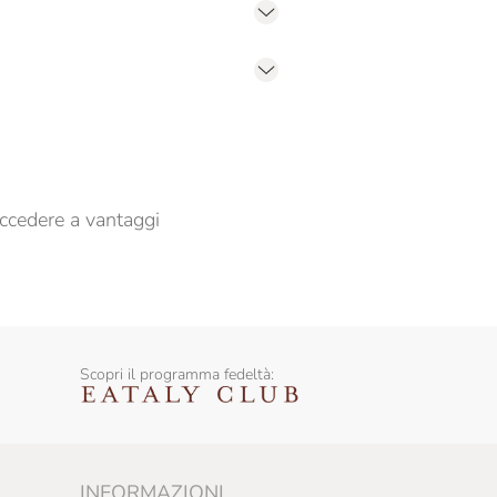
er propormi comunicazioni commerciali
ccedere a vantaggi
Scopri il programma fedeltà:
INFORMAZIONI