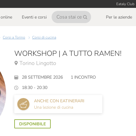
Eataly Club
online
Eventi e corsi
Per le aziende
Corsi a Torino
Corsi di cucina
WORKSHOP | A TUTTO RAMEN!
Torino Lingotto
28 SETTEMBRE 2026
1 INCONTRO
18:30 - 20:30
ANCHE CON EATINERARI
Una lezione di cucina
DISPONIBILE