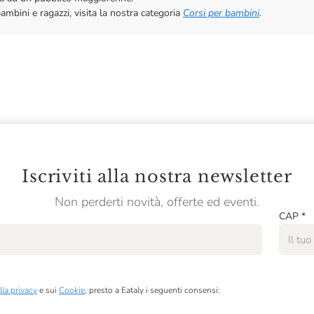
bambini e ragazzi, visita la nostra categoria
Corsi per bambini
.
Iscriviti alla nostra newsletter
Non perderti novità, offerte ed eventi.
CAP
*
lla privacy
e sui
Cookie
, presto a Eataly i seguenti consensi: