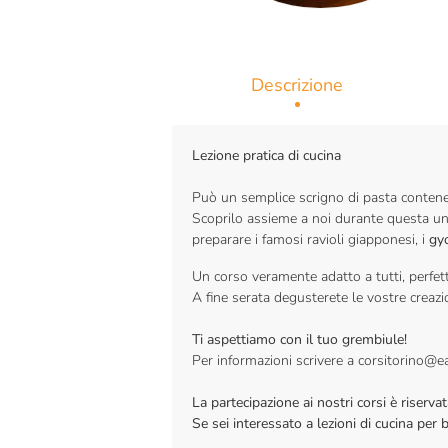
Descrizione
Lezione pratica di cucina
Può un semplice scrigno di pasta contenere
Scoprilo assieme a noi durante questa un
preparare i famosi ravioli giapponesi, i
gy
Un corso veramente adatto a tutti, perfetto
A fine serata degusterete le vostre creazi
Ti aspettiamo con il tuo grembiule!
Per informazioni scrivere a corsitorino@ea
La partecipazione ai nostri corsi è riser
Se sei interessato a lezioni di cucina per 