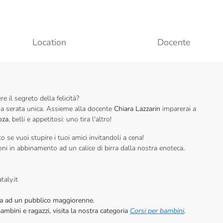
Location
Docente
 il segreto della felicità?
a serata unica. Assieme alla docente
Chiara Lazzarin
imparerai a
oza
, belli e appetitosi: uno tira l'altro!
 se vuoi stupire i tuoi amici invitandoli a cena!
oni in abbinamento ad un calice di birra dalla nostra enoteca
.
taly.it
vata ad un pubblico maggiorenne.
bambini e ragazzi, visita la nostra categoria
Corsi per bambini
.