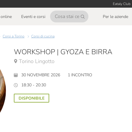
Eataly Club
online
Eventi e corsi
Per le aziende
Corsi a Torino
Corsi di cucina
WORKSHOP | GYOZA E BIRRA
Torino Lingotto
30 NOVEMBRE 2026
1 INCONTRO
18:30 - 20:30
DISPONIBILE