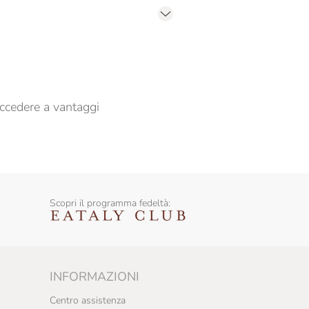
er propormi comunicazioni commerciali
ccedere a vantaggi
Scopri il programma fedeltà:
INFORMAZIONI
Centro assistenza