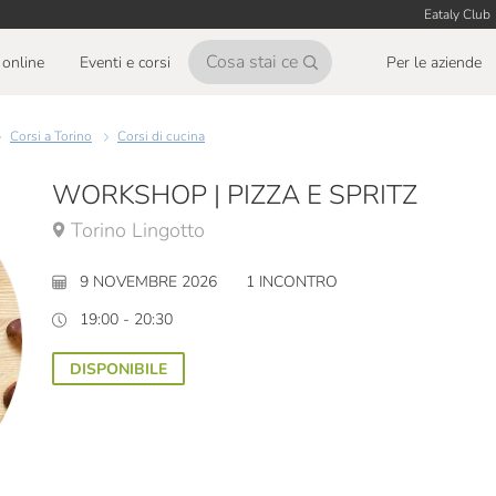
Eataly Club
online
Eventi e corsi
Per le aziende
Corsi a Torino
Corsi di cucina
WORKSHOP | PIZZA E SPRITZ
Torino Lingotto
9 NOVEMBRE 2026
1 INCONTRO
19:00 - 20:30
DISPONIBILE