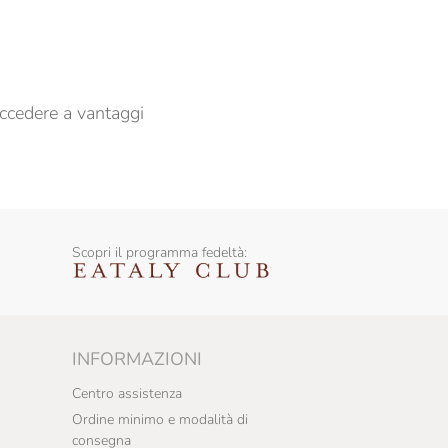
er propormi comunicazioni commerciali
ccedere a vantaggi
Scopri il programma fedeltà:
INFORMAZIONI
Centro assistenza
Ordine minimo e modalità di
consegna