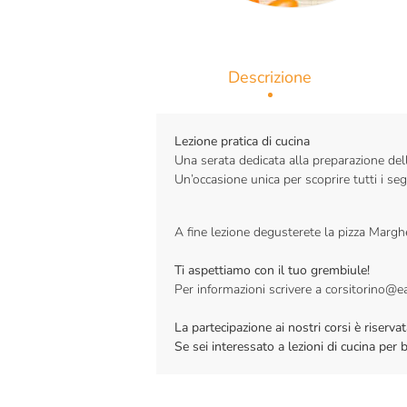
Descrizione
Lezione pratica di cucina
Una serata dedicata alla preparazione de
Un’occasione unica per scoprire tutti i se
A fine lezione degusterete la pizza Marg
Ti aspettiamo con il tuo grembiule!
Per informazioni scrivere a corsitorino@ea
La partecipazione ai nostri corsi è riser
Se sei interessato a lezioni di cucina per 