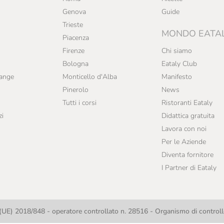
Genova
Guide
Trieste
MONDO EATA
Piacenza
Firenze
Chi siamo
Bologna
Eataly Club
range
Monticello d'Alba
Manifesto
Pinerolo
News
Tutti i corsi
Ristoranti Eataly
zi
Didattica gratuita
Lavora con noi
Per le Aziende
Diventa fornitore
I Partner di Eataly
UE) 2018/848 - operatore controllato n. 28516 - Organismo di contro