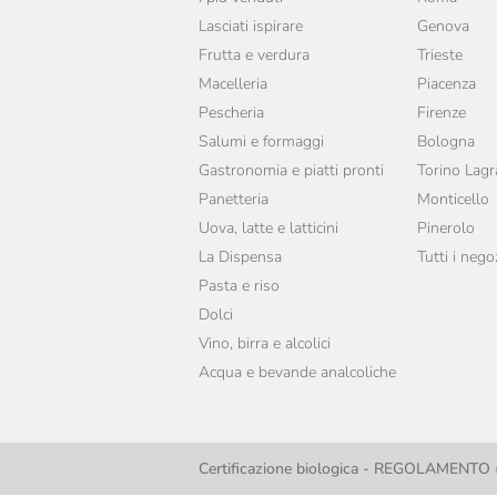
Lasciati ispirare
Genova
Frutta e verdura
Trieste
Macelleria
Piacenza
Pescheria
Firenze
Salumi e formaggi
Bologna
Gastronomia e piatti pronti
Torino Lag
Panetteria
Monticello
Uova, latte e latticini
Pinerolo
La Dispensa
Tutti i nego
Pasta e riso
Dolci
Vino, birra e alcolici
Acqua e bevande analcoliche
Certificazione biologica - REGOLAMENTO (